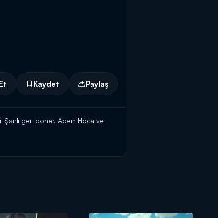
Et
Kaydet
Paylaş
r Şanlı geri döner. Adem Hoca ve