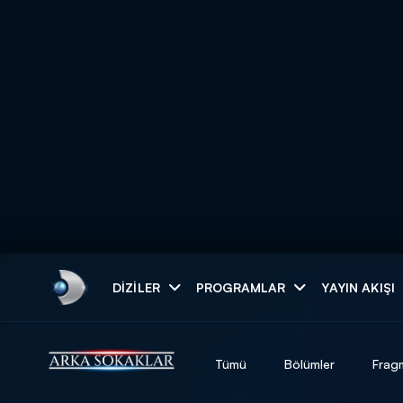
Arama
DIZILER
PROGRAMLAR
YAYIN AKIŞI
ARAMA SONUÇLAR
Tümü
Bölümler
Frag