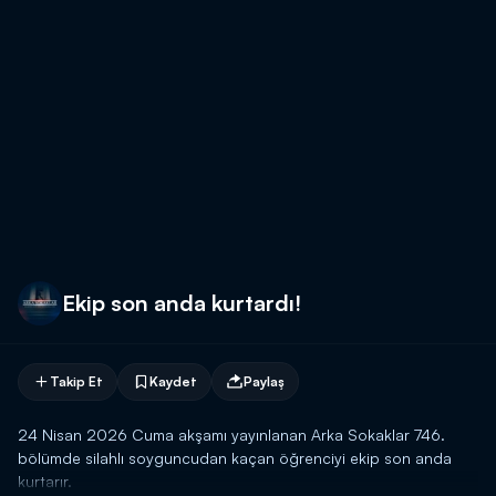
Ekip son anda kurtardı!
Takip Et
Kaydet
Paylaş
24 Nisan 2026 Cuma akşamı yayınlanan Arka Sokaklar 746.
bölümde silahlı soyguncudan kaçan öğrenciyi ekip son anda
kurtarır.