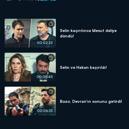
Selin kaçırılınca Mesut deliye
döndü!
00:02:33
Selin ve Hakan kaçırıldı!
00:05:45
Bozo, Devran'ın sonunu getirdi!
00:06:33