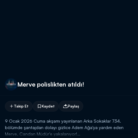
Merve polislikten atıldı!
Takip Et
Kaydet
Paylaş
9 Ocak 2026 Cuma akşamı yayınlanan Arka Sokaklar 734.
bölümde şantajdan dolayı gizlice Adem Ağa'ya yardım eden
Merve, Candan Müdür'e yakalanıyor!