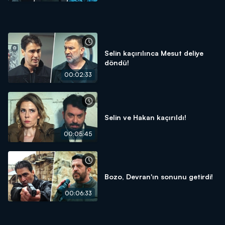
Selin kaçırılınca Mesut deliye
döndü!
00:02:33
Selin ve Hakan kaçırıldı!
00:05:45
Bozo, Devran'ın sonunu getirdi!
00:06:33