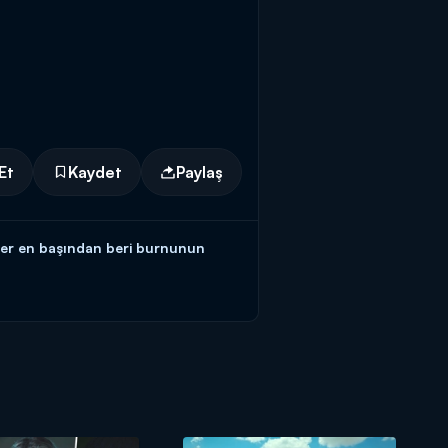
Et
Kaydet
Paylaş
eğer en başından beri burnunun