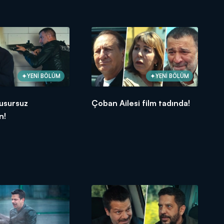
YENİ BÖLÜM
YENİ BÖLÜM
usursuz
Çoban Ailesi film tadında!
n!