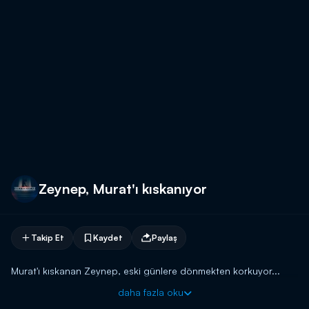
Zeynep, Murat'ı kıskanıyor
Takip Et
Kaydet
Paylaş
Murat'ı kıskanan Zeynep, eski günlere dönmekten korkuyor...
daha fazla oku