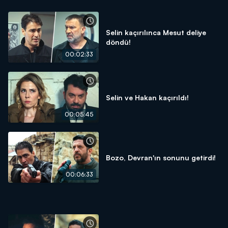
Selin kaçırılınca Mesut deliye
döndü!
00:02:33
Selin ve Hakan kaçırıldı!
00:05:45
Bozo, Devran'ın sonunu getirdi!
00:06:33