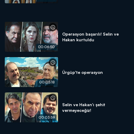
Operasyon başarılı! Selin ve
Hakan kurtuldu
00:06:50
Ürgüp'te operasyon
00:05:18
Selin ve Hakan'ı şehit
vermeyeceğiz!
00:03:59