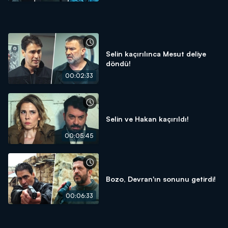
Selin kaçırılınca Mesut deliye
döndü!
00:02:33
Selin ve Hakan kaçırıldı!
00:05:45
Bozo, Devran'ın sonunu getirdi!
00:06:33