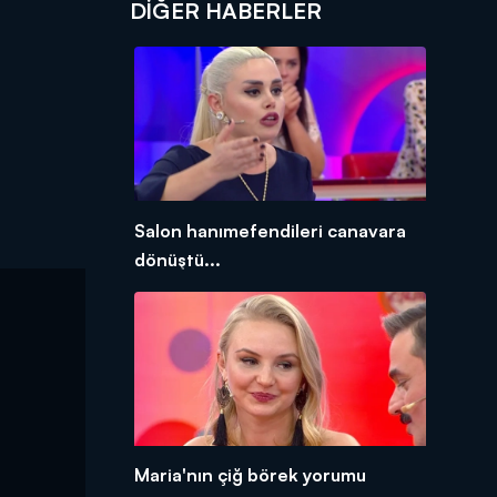
DIĞER HABERLER
Salon hanımefendileri canavara
dönüştü...
Maria'nın çiğ börek yorumu