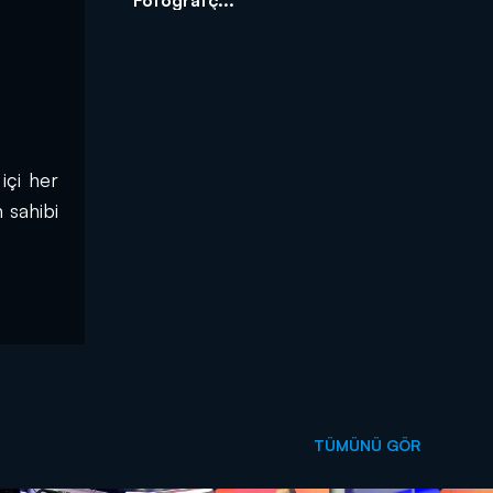
çi her 
sahibi 
TÜMÜNÜ GÖR