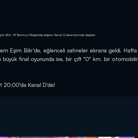
şim Bilir, 19 Temmuz Perşembe akşamı Kanal D ekranlarında başladı.
em Eşim Bilir'de, eğlenceli sahneler ekrana geldi. Hafta i
üyük final oyununda ise, bir çift "0" km. bir otomobilin 
at 20:00'da Kanal D'de!