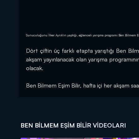
Sunuculuğunu İlker Ayrık'ın yaptığı, eğlenceli yarışma programı Ben Bilmem E
Dört çiftin üç farklı etapta yarıştığı Ben Bilm
akşam yayınlanacak olan yarışma programının b
olacak.
Ben Bilmem Eşim Bilir, hafta içi her akşam sa
BEN BILMEM EŞIM BILIR VIDEOLARI