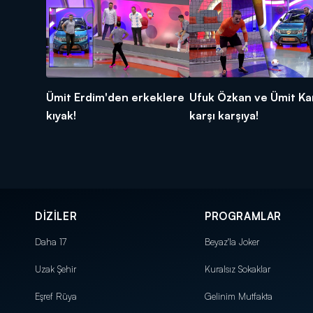
Ümit Erdim'den erkeklere
Ufuk Özkan ve Ümit Ka
kıyak!
karşı karşıya!
DİZİLER
PROGRAMLAR
Daha 17
Beyaz'la Joker
Uzak Şehir
Kuralsız Sokaklar
Eşref Rüya
Gelinim Mutfakta