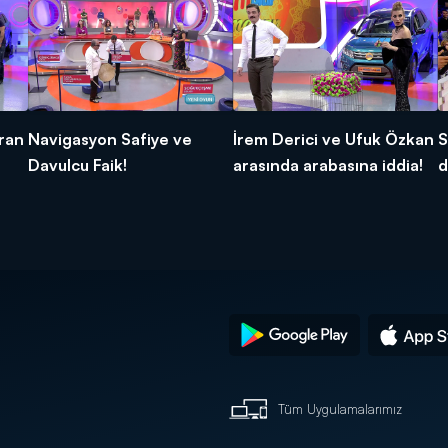
ran
Navigasyon Safiye ve
İrem Derici ve Ufuk Özkan
S
Davulcu Faik!
arasında arabasına iddia!
d
Tüm Uygulamalarımız