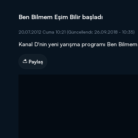
Ben Bilmem Eşim Bilir başladı
20.07.2012 Cuma 10:21
(Güncellendi: 26.09.2018 - 10:35)
Kanal D'nin yeni yarışma programı Ben Bilmem E
DİĞER SONUÇLAR
Paylaş