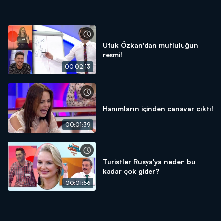
Ufuk Özkan'dan mutluluğun
resmi!
00:02:13
Hanımların içinden canavar çıktı!
00:01:39
Turistler Rusya'ya neden bu
kadar çok gider?
00:01:56