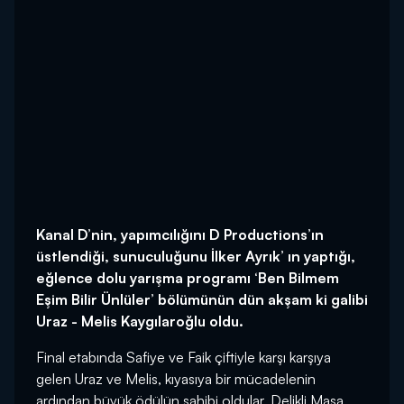
Kanal D’nin, yapımcılığını D Productions’ın
üstlendiği, sunuculuğunu İlker Ayrık’ ın yaptığı,
eğlence dolu yarışma programı ‘Ben Bilmem
Eşim Bilir Ünlüler’ bölümünün dün akşam ki galibi
Uraz - Melis Kaygılaroğlu oldu.
Final etabında Safiye ve Faik çiftiyle karşı karşıya
gelen Uraz ve Melis, kıyasıya bir mücadelenin
ardından büyük ödülün sahibi oldular. Delikli Masa