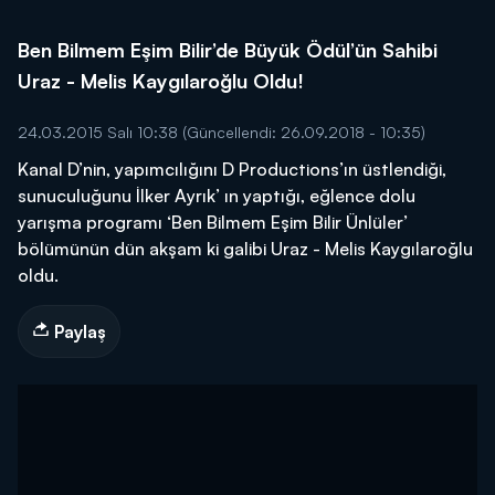
Ben Bilmem Eşim Bilir’de Büyük Ödül’ün Sahibi
Uraz - Melis Kaygılaroğlu Oldu!
24.03.2015 Salı 10:38
(Güncellendi: 26.09.2018 - 10:35)
Kanal D’nin, yapımcılığını D Productions’ın üstlendiği,
sunuculuğunu İlker Ayrık’ ın yaptığı, eğlence dolu
yarışma programı ‘Ben Bilmem Eşim Bilir Ünlüler’
bölümünün dün akşam ki galibi Uraz - Melis Kaygılaroğlu
oldu.
Paylaş