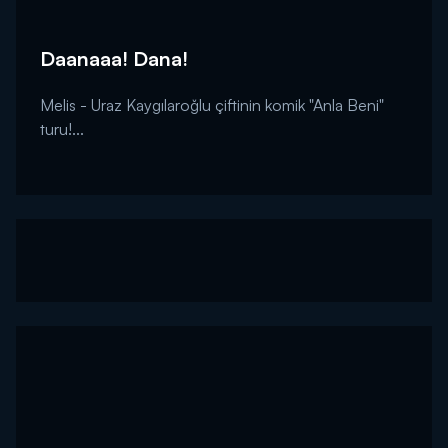
Daanaaa! Dana!
Melis - Uraz Kaygılaroğlu çiftinin komik "Anla Beni"
turu!...