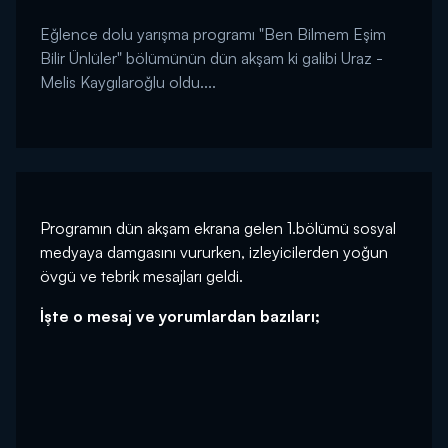
Eğlence dolu yarışma programı "Ben Bilmem Eşim
Bilir Ünlüler" bölümünün dün akşam ki galibi Uraz -
Melis Kaygılaroğlu oldu....
Programın dün akşam ekrana gelen 1.bölümü sosyal
medyaya damgasını vururken, izleyicilerden yoğun
övgü ve tebrik mesajları geldi.
İşte o mesaj ve yorumlardan bazıları;