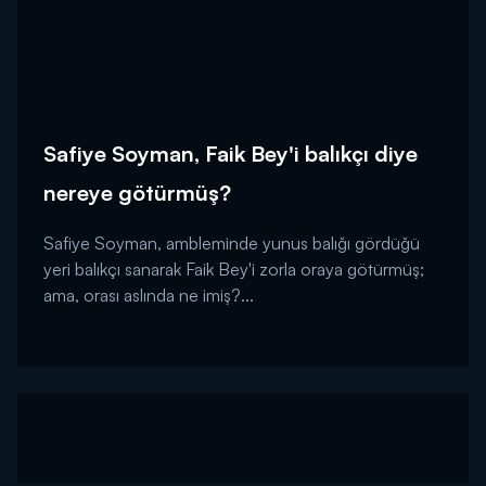
Safiye Soyman, Faik Bey'i balıkçı diye
nereye götürmüş?
Safiye Soyman, ambleminde yunus balığı gördüğü
yeri balıkçı sanarak Faik Bey'i zorla oraya götürmüş;
ama, orası aslında ne imiş?...