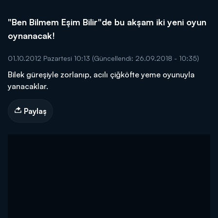
"Ben Bilmem Eşim Bilir"de bu akşam iki yeni oyun
oynanacak!
01.10.2012 Pazartesi 10:13
(Güncellendi: 26.09.2018 - 10:35)
Bilek güreşiyle zorlanıp, acılı çiğköfte yeme oyunuyla
yanacaklar.
Paylaş