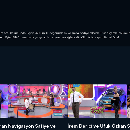
ölüm özel bölümünde 1 çifte 250 Bin TL değerinde ev ve araba hediye edecek. Dün akşamki bölümü
lmem Eşim Bilir’in sempatik yarışmacılarla oynanan eğlenceli bölümü bu akşam Kanal D’de!
ran
Navigasyon Safiye ve
İrem Derici ve Ufuk Özkan
S