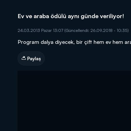
Ev ve araba ödülü aynı günde veriliyor!
24.03.2013 Pazar 13:07
(Güncellendi: 26.09.2018 - 10:35)
Program dalya diyecek, bir çift hem ev hem a
DİĞER SONUÇLAR
Paylaş