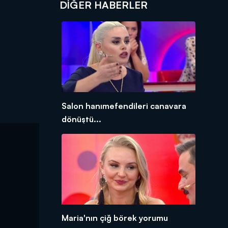
DIĞER HABERLER
Salon hanımefendileri canavara
dönüştü...
Maria'nın çiğ börek yorumu