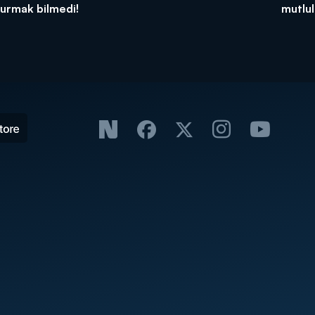
urmak bilmedi!
mutlul