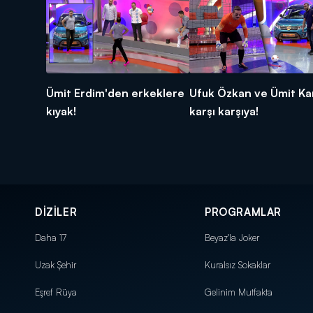
Ümit Erdim'den erkeklere
Ufuk Özkan ve Ümit Ka
kıyak!
karşı karşıya!
DİZİLER
PROGRAMLAR
Daha 17
Beyaz'la Joker
Uzak Şehir
Kuralsız Sokaklar
Eşref Rüya
Gelinim Mutfakta