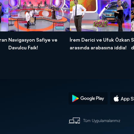
ran
Navigasyon Safiye ve
İrem Derici ve Ufuk Özkan
S
Davulcu Faik!
arasında arabasına iddia!
d
Tüm Uygulamalarımız