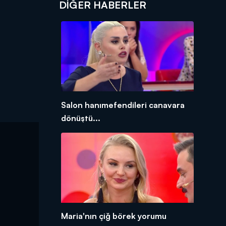
DIĞER HABERLER
Salon hanımefendileri canavara
dönüştü...
Maria'nın çiğ börek yorumu