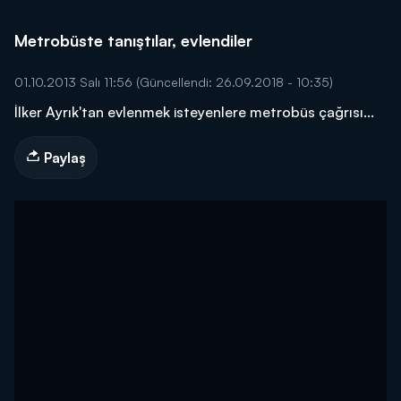
Metrobüste tanıştılar, evlendiler
01.10.2013 Salı 11:56
(Güncellendi: 26.09.2018 - 10:35)
İlker Ayrık'tan evlenmek isteyenlere metrobüs çağrısı...
Paylaş