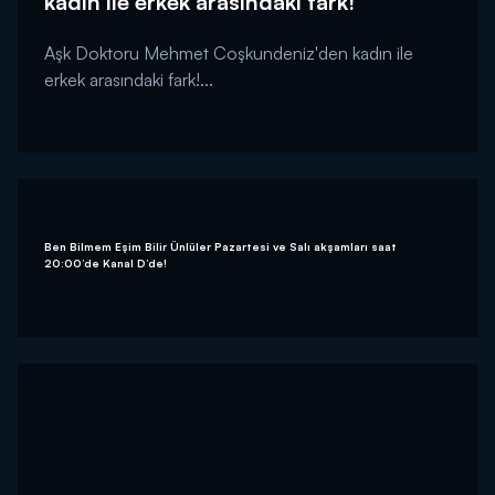
kadın ile erkek arasındaki fark!
Aşk Doktoru Mehmet Coşkundeniz'den kadın ile
erkek arasındaki fark!...
Ben Bilmem Eşim Bilir Ünlüler Pazartesi ve Salı akşamları saat
20:00’de Kanal D’de!