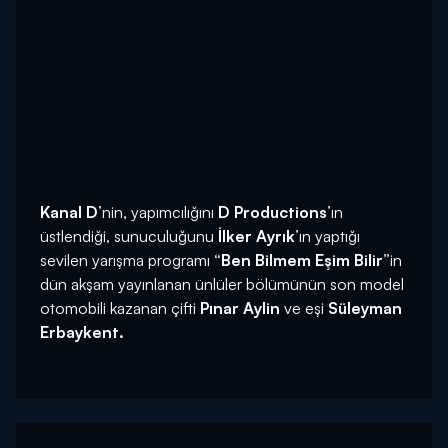
Kanal D
’nin, yapımcılığını
D Productions
’ın
üstlendiği, sunuculuğunu
İlker Ayrık
’ın yaptığı
sevilen yarışma programı
“Ben Bilmem Eşim Bilir”
in
dün akşam yayınlanan ünlüler bölümünün son model
otomobili kazanan çifti
Pınar Aylin
ve eşi
Süleyman
Erbaykent.