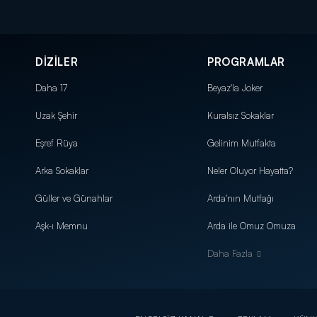
DİZİLER
PROGRAMLAR
Daha 17
Beyaz'la Joker
Uzak Şehir
Kuralsız Sokaklar
Eşref Rüya
Gelinim Mutfakta
Arka Sokaklar
Neler Oluyor Hayatta?
Güller ve Günahlar
Arda'nın Mutfağı
Aşk-ı Memnu
Arda ile Omuz Omuza
Daha Fazla