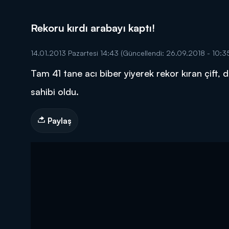
Rekoru kırdı arabayı kaptı!
14.01.2013 Pazartesi 14:43
(Güncellendi: 26.09.2018 - 10:3
Tam 41 tane acı biber yiyerek rekor kıran çift, 
DİĞER SONUÇLAR
sahibi oldu.
Paylaş