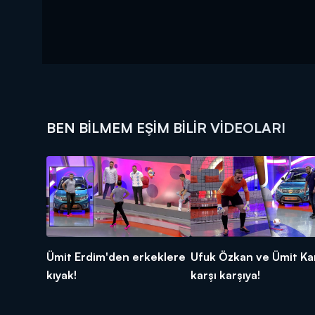
BEN BILMEM EŞIM BILIR VIDEOLARI
Ümit Erdim'den erkeklere
Ufuk Özkan ve Ümit Ka
kıyak!
karşı karşıya!