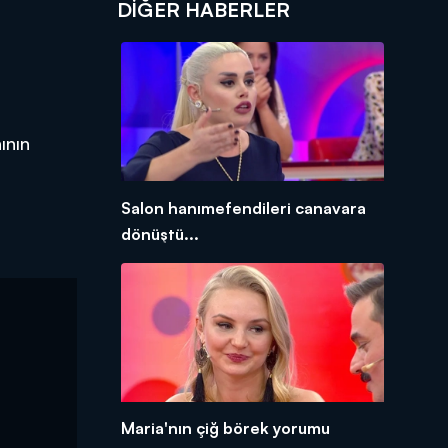
DIĞER HABERLER
ının
Salon hanımefendileri canavara
dönüştü...
Maria'nın çiğ börek yorumu