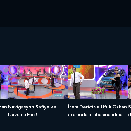
ran
Navigasyon Safiye ve
İrem Derici ve Ufuk Özkan
S
Davulcu Faik!
arasında arabasına iddia!
d