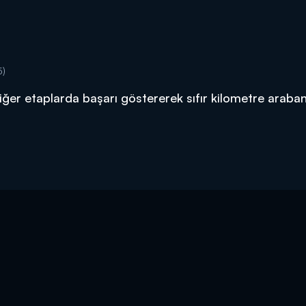
5)
diğer etaplarda başarı göstererek sıfır kilometre araban