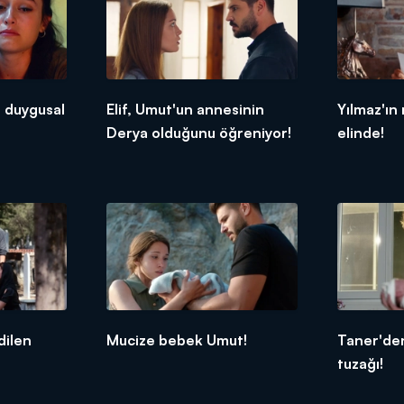
n duygusal
Elif, Umut'un annesinin
Yılmaz'ın
Derya olduğunu öğreniyor!
elinde!
dilen
Mucize bebek Umut!
Taner'de
tuzağı!