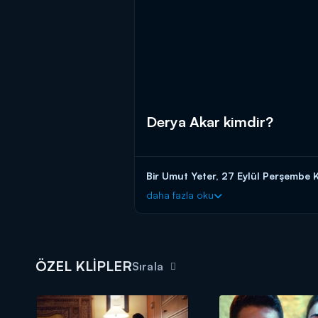
Derya Akar kimdir?
Bir Umut Yeter, 27 Eylül Perşembe K
daha fazla oku
ÖZEL KLİPLER
Sırala