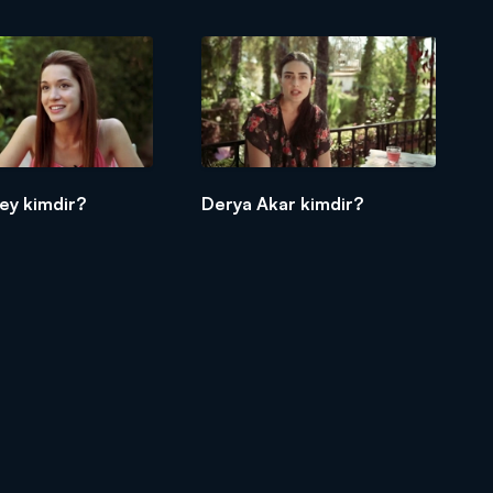
bey kimdir?
Derya Akar kimdir?