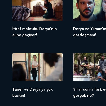
İtiraf mektubu Derya'nın
Derya ve Yılmaz'ı
eline geçiyor!
dertleşmesi!
Taner ve Derya'ya şok
Yıllar sonra fark e
baskın!
gerçek ne?