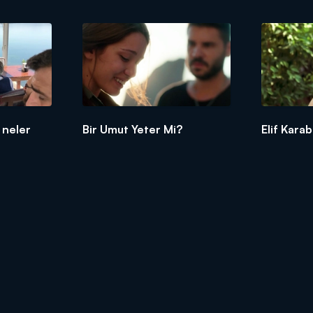
 neler
Bir Umut Yeter Mi?
Elif Kara