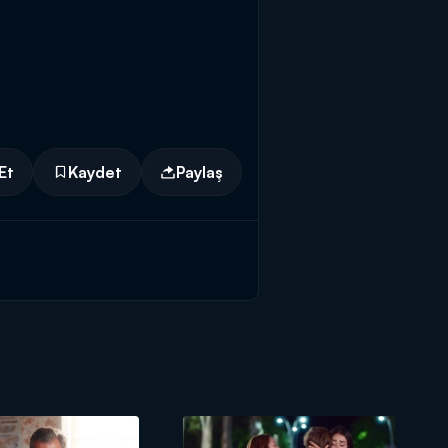
Et
Kaydet
Paylaş