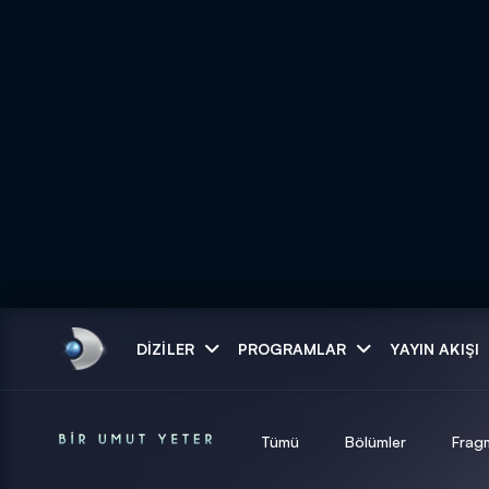
Arama
DIZILER
PROGRAMLAR
YAYIN AKIŞI
ARAMA SONUÇLAR
Tümü
Bölümler
Frag