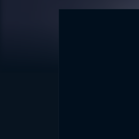
DİĞER SONUÇLAR