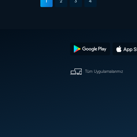
1
2
3
4
Tüm Uygulamalarımız