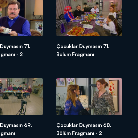
 Duymasın 71.
Çocuklar Duymasın 71.
agmanı - 2
Bölüm Fragmanı
 Duymasın 69.
Çocuklar Duymasın 68.
agmanı
Bölüm Fragmanı - 2