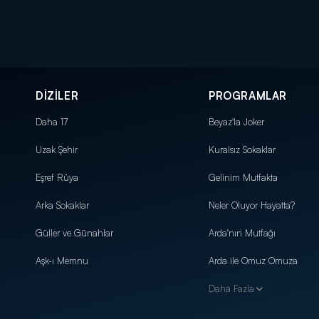
DİZİLER
PROGRAMLAR
Daha 17
Beyaz'la Joker
Uzak Şehir
Kuralsız Sokaklar
Eşref Rüya
Gelinim Mutfakta
Arka Sokaklar
Neler Oluyor Hayatta?
Güller ve Günahlar
Arda'nın Mutfağı
Aşk-ı Memnu
Arda ile Omuz Omuza
Daha Fazla