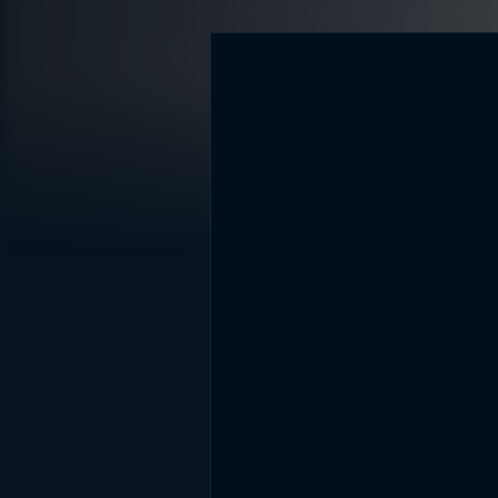
DİĞER SONUÇLAR