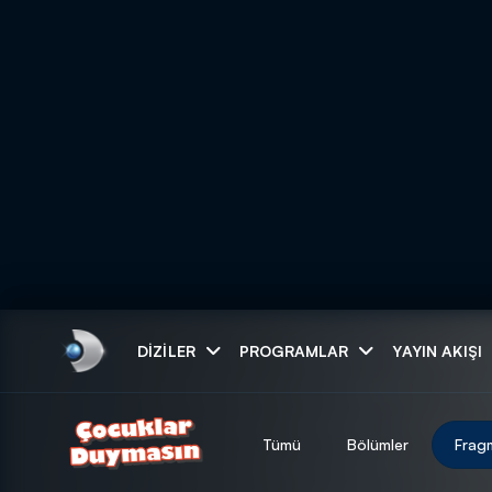
Arama
DIZILER
PROGRAMLAR
YAYIN AKIŞI
ARAMA SONUÇLAR
Tümü
Bölümler
Frag