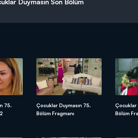
uklar Duymasın Son Bölüm
n 75.
Çocuklar Duymasın 75.
Çocuklar
 2
Bölüm Fragmanı
Bölüm Fr