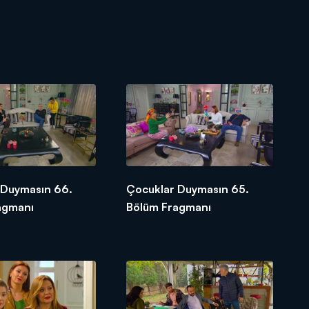
 Duymasın 66.
Çocuklar Duymasın 65.
agmanı
Bölüm Fragmanı