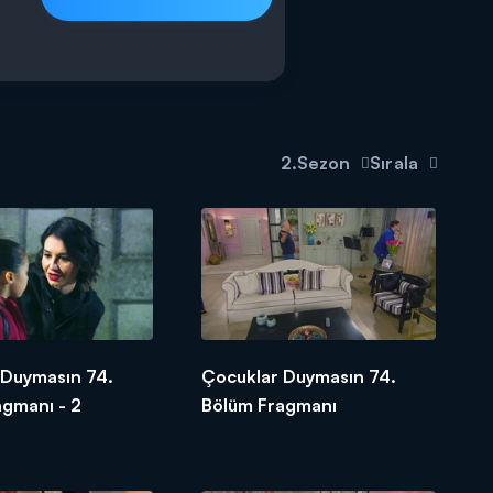
2.Sezon
Sırala
 Duymasın 74.
Çocuklar Duymasın 74.
agmanı - 2
Bölüm Fragmanı