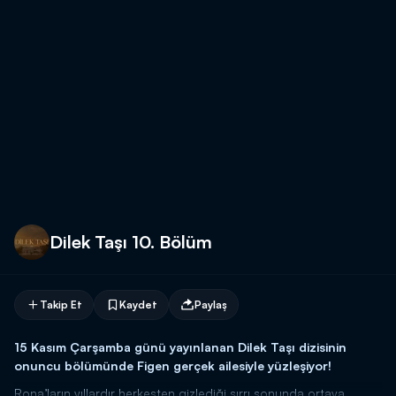
Dilek Taşı 10. Bölüm
Takip Et
Kaydet
Paylaş
15 Kasım Çarşamba günü yayınlanan Dilek Taşı dizisinin
onuncu bölümünde Figen gerçek ailesiyle yüzleşiyor!
Rona’ların yıllardır herkesten gizlediği sırrı sonunda ortaya