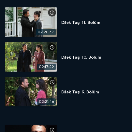
Dilek Taşı 11. Bölüm
02:20:37
Dilek Taşı 10. Bölüm
02:17:22
Dilek Taşı 9. Bölüm
02:21:46