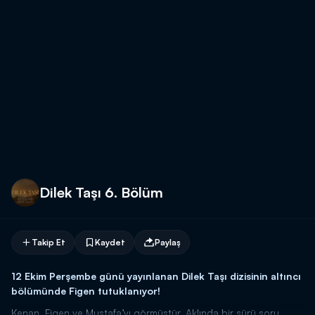
Dilek Taşı 6. Bölüm
Takip Et
Kaydet
Paylaş
12 Ekim Perşembe günü yayınlanan Dilek Taşı dizisinin altıncı
bölümünde Figen tutuklanıyor!
Kenan, Figen ve Mustafa’yı görmüştür. Aklında bir sürü soru