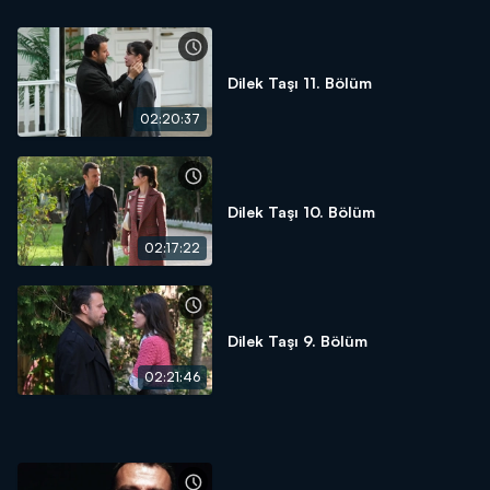
Dilek Taşı 11. Bölüm
02:20:37
Dilek Taşı 10. Bölüm
02:17:22
Dilek Taşı 9. Bölüm
02:21:46