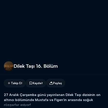
Dilek Taşı 16. Bölüm
Takip Et
Kaydet
Paylaş
27 Aralık Çarşamba günü yayınlanan Dilek Taşı dizisinin on
altıncı bölümünde Mustafa ve Figen'in arasında soğuk
rüzgarlar esiyor!