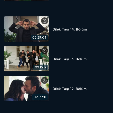
Dilek Taşı 14. Bölüm
02:27:03
Dilek Taşı 13. Bölüm
02:15:19
Dilek Taşı 12. Bölüm
02:16:28