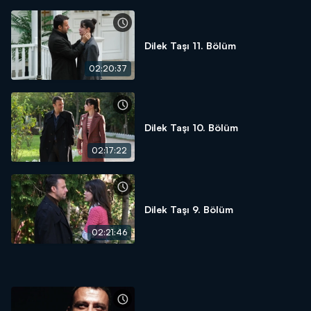
Dilek Taşı 11. Bölüm
02:20:37
Dilek Taşı 10. Bölüm
02:17:22
Dilek Taşı 9. Bölüm
02:21:46