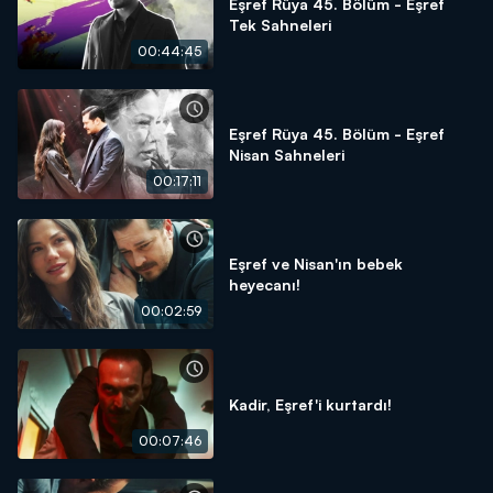
Eşref Rüya 45. Bölüm - Eşref
Tek Sahneleri
00:44:45
Eşref Rüya 45. Bölüm - Eşref
Nisan Sahneleri
00:17:11
Eşref ve Nisan'ın bebek
heyecanı!
00:02:59
Kadir, Eşref'i kurtardı!
00:07:46