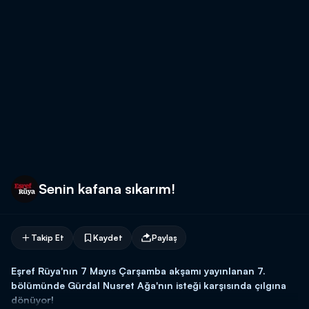
Senin kafana sıkarım!
Takip Et
Kaydet
Paylaş
Eşref Rüya'nın 7 Mayıs Çarşamba akşamı yayınlanan 7.
bölümünde Gürdal Nusret Ağa'nın isteği karşısında çılgına
dönüyor!