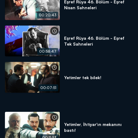
Eşref Rüya 46. Bölüm - Eşref
Nisan Sahneleri
00:20:43
Eşref Rüya 46. Bölüm - Eşref
Tek Sahneleri
00:58:47
Yetimler tek bilek!
00:07:51
Yetimler, İhtiyar'ın mekanını
bastı!
00:11:53