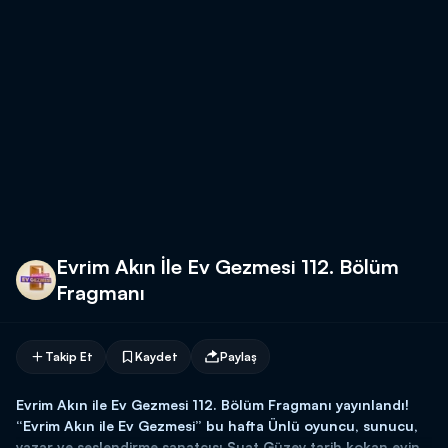
Evrim Akın İle Ev Gezmesi 112. Bölüm
Fragmanı
Takip Et
Kaydet
Paylaş
Evrim Akın ile Ev Gezmesi 112. Bölüm Fragmanı yayınlandı!
“Evrim Akın ile Ev Gezmesi” bu hafta Ünlü oyuncu, sunucu,
yazar ve seslendirme sanatçısı Suat Güzey tarih kokan evinin