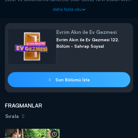
kapılarını Evrim Akın'a açtı.
daha fazla oku
Evrim Akın ile Ev Gezmesi
Evrim Akın ile Ev Gezmesi 122.
Bölüm - Sahrap Soysal
Son Bölümü İzle
FRAGMANLAR
Sırala