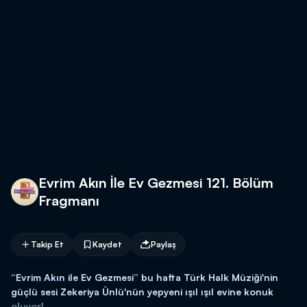
Evrim Akın İle Ev Gezmesi 121. Bölüm
Fragmanı
Takip Et
Kaydet
Paylaş
“Evrim Akın ile Ev Gezmesi” bu hafta Türk Halk Müziği'nin
güçlü sesi Zekeriya Ünlü'nün yepyeni ışıl ışıl evine konuk
oluyor!