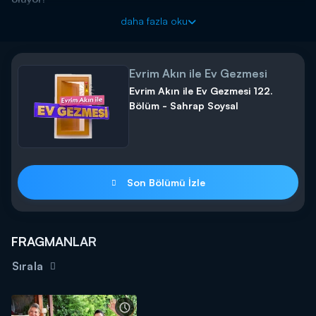
daha fazla oku
Evrim Akın ile Ev Gezmesi
Evrim Akın ile Ev Gezmesi 122.
Bölüm - Sahrap Soysal
Son Bölümü İzle
FRAGMANLAR
Sırala