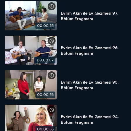
Evrim Akın ile Ev Gezmesi 97.
Bölüm Fragmanı
00:00:55
Evrim Akın ile Ev Gezmesi 96.
Bölüm Fragmanı
00:00:57
Evrim Akın ile Ev Gezmesi 95.
Bölüm Fragmanı
00:00:56
Evrim Akın ile Ev Gezmesi 94.
Bölüm Fragmanı
00:00:55