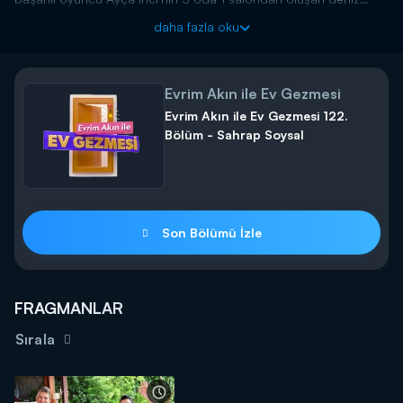
manzaralı evine konuk oldu.
daha fazla oku
Evrim Akın ile Ev Gezmesi
Evrim Akın ile Ev Gezmesi 122.
Bölüm - Sahrap Soysal
Son Bölümü İzle
FRAGMANLAR
Sırala