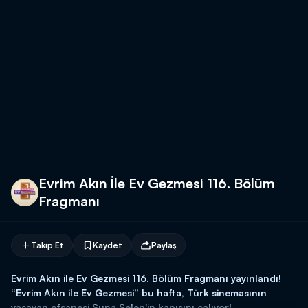
Evrim Akın İle Ev Gezmesi 116. Bölüm
Fragmanı
Takip Et
Kaydet
Paylaş
Evrim Akın ile Ev Gezmesi 116. Bölüm Fragmanı yayınlandı!
“Evrim Akın ile Ev Gezmesi” bu hafta, Türk sinemasının
yaşayan efsanesi Suna Selen'in kapısını çalıyor!