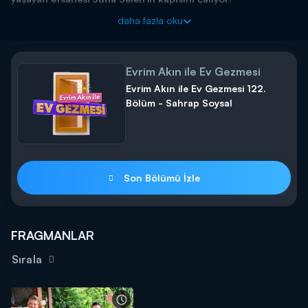
daha fazla oku
Evrim Akın ile Ev Gezmesi
Evrim Akın ile Ev Gezmesi 122.
Bölüm - Sahrap Soysal
Son Bölümü İzle
FRAGMANLAR
Sırala