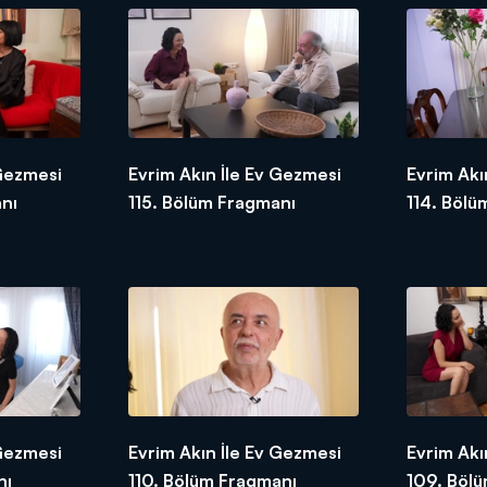
 Gezmesi
Evrim Akın İle Ev Gezmesi
Evrim Akı
nı
115. Bölüm Fragmanı
114. Bölü
 Gezmesi
Evrim Akın İle Ev Gezmesi
Evrim Akı
nı
110. Bölüm Fragmanı
109. Böl