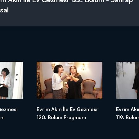
sal
 Gezmesi
Evrim Akın İle Ev Gezmesi
Evrim Akı
nı
120. Bölüm Fragmanı
119. Bölü