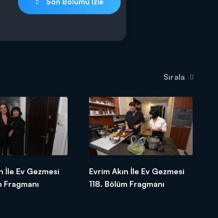
Son Bölümü İzle
Sırala
n İle Ev Gezmesi
Evrim Akın İle Ev Gezmesi
m Fragmanı
118. Bölüm Fragmanı