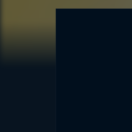
DİĞER SONUÇLAR