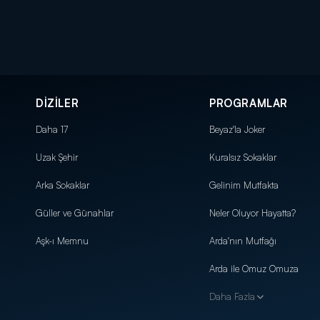
DİZİLER
PROGRAMLAR
Daha 17
Beyaz'la Joker
Uzak Şehir
Kuralsız Sokaklar
Arka Sokaklar
Gelinim Mutfakta
Güller ve Günahlar
Neler Oluyor Hayatta?
Aşk-ı Memnu
Arda'nın Mutfağı
Arda ile Omuz Omuza
Daha Fazla