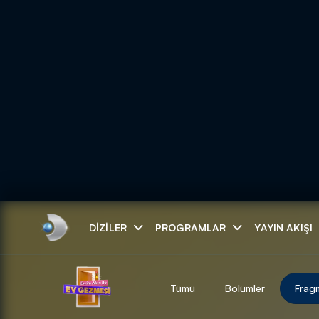
Arama
DIZILER
PROGRAMLAR
YAYIN AKIŞI
ARAMA SONUÇLAR
Tümü
Bölümler
Frag