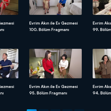
 Gezmesi
Evrim Akın ile Ev Gezmesi
Evrim Akı
anı
100. Bölüm Fragmanı
99. Bölü
 Gezmesi
Evrim Akın ile Ev Gezmesi
Evrim Akı
nı
95. Bölüm Fragmanı
94. Bölü