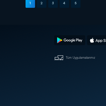
1
2
3
4
5
Tüm Uygulamalarımız