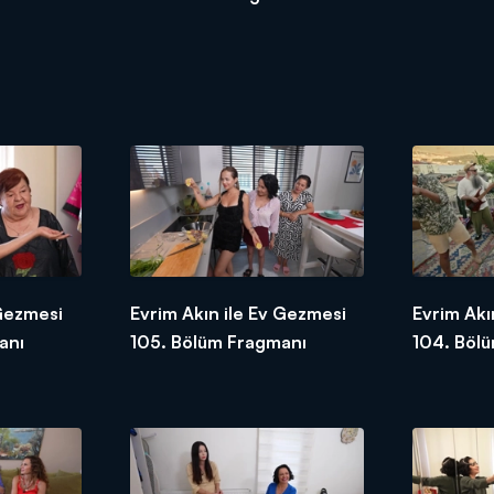
 Gezmesi
Evrim Akın ile Ev Gezmesi
Evrim Akı
anı
105. Bölüm Fragmanı
104. Böl