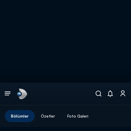
Arama
muhteşem ikili
ARAMA SONUÇLARI
Bölümler
Özetler
Foto Galeri
DİĞER SONUÇLAR