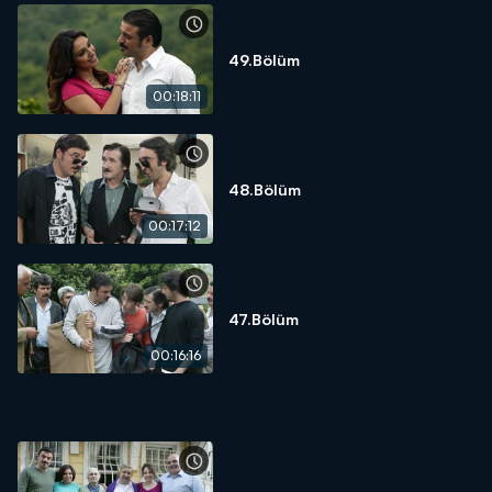
49.Bölüm
00:18:11
48.Bölüm
00:17:12
47.Bölüm
00:16:16