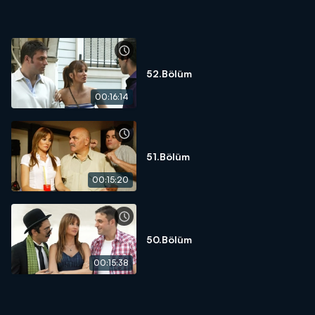
52.Bölüm
00:16:14
51.Bölüm
00:15:20
50.Bölüm
00:15:38