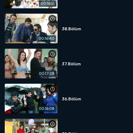
00:16:51
38.Bölüm
00:16:40
37.Bölüm
00:17:28
36.Bölüm
00:16:08