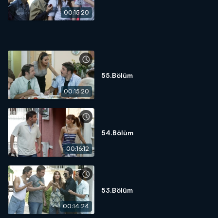
00:15:20
55.Bölüm
00:15:20
54.Bölüm
00:16:12
53.Bölüm
00:14:24