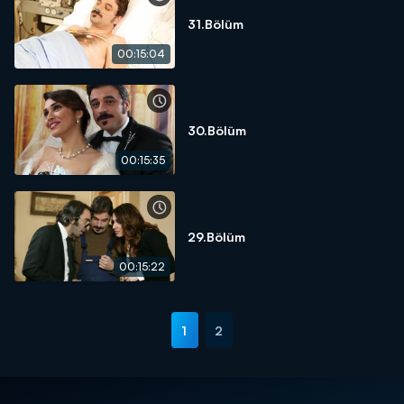
31.Bölüm
00:15:04
30.Bölüm
00:15:35
29.Bölüm
00:15:22
1
2