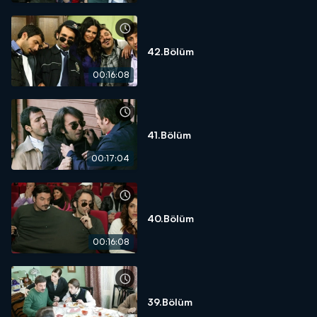
42.Bölüm
00:16:08
41.Bölüm
00:17:04
40.Bölüm
00:16:08
39.Bölüm