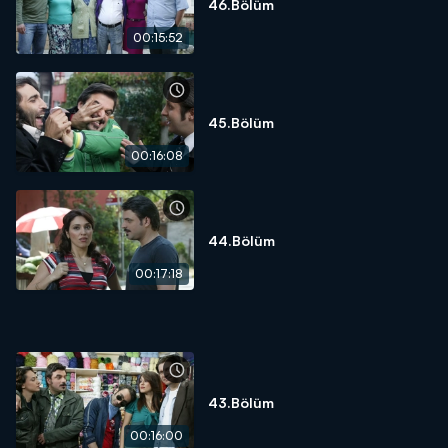
46.Bölüm
00:15:52
45.Bölüm
00:16:08
44.Bölüm
00:17:18
43.Bölüm
00:16:00