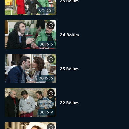
35.Bölüm
00:16:21
34.Bölüm
00:16:15
33.Bölüm
00:15:36
32.Bölüm
00:16:19