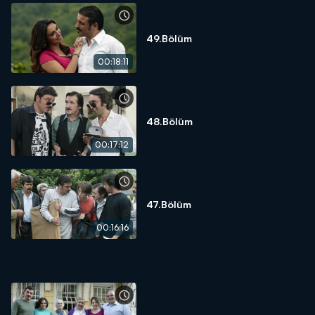
49.Bölüm
00:18:11
48.Bölüm
00:17:12
47.Bölüm
00:16:16