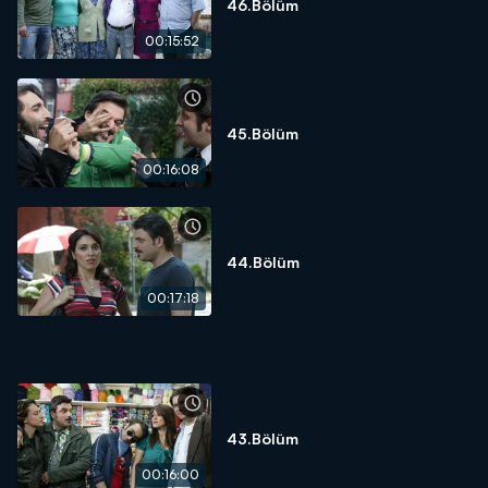
46.Bölüm
00:15:52
45.Bölüm
00:16:08
44.Bölüm
00:17:18
43.Bölüm
00:16:00