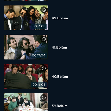
42.Bölüm
00:16:08
41.Bölüm
00:17:04
40.Bölüm
00:16:08
39.Bölüm