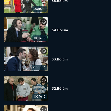
35.Bölüm
00:16:21
34.Bölüm
00:16:15
33.Bölüm
00:15:36
32.Bölüm
00:16:19