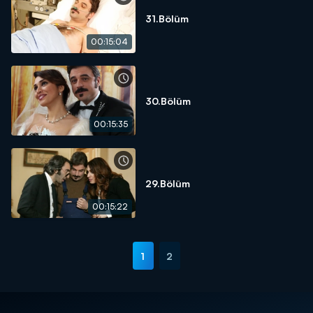
31.Bölüm
00:15:04
30.Bölüm
00:15:35
29.Bölüm
00:15:22
1
2