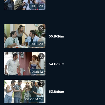
00:15:20
55.Bölüm
00:15:20
54.Bölüm
00:16:12
53.Bölüm
00:14:24