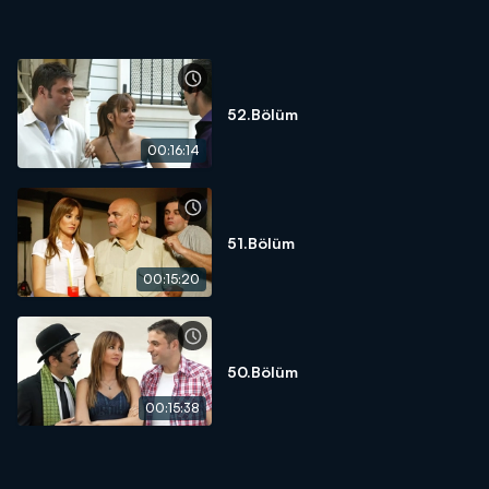
52.Bölüm
00:16:14
51.Bölüm
00:15:20
50.Bölüm
00:15:38