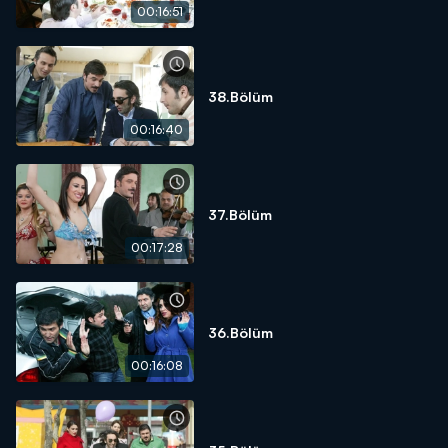
00:16:51
38.Bölüm
00:16:40
37.Bölüm
00:17:28
36.Bölüm
00:16:08