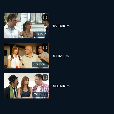
52.Bölüm
00:16:14
51.Bölüm
00:15:20
50.Bölüm
00:15:38