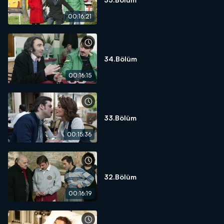
00:16:21
34.Bölüm
00:16:15
33.Bölüm
00:15:36
32.Bölüm
00:16:19