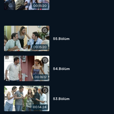
00:15:20
55.Bölüm
00:15:20
54.Bölüm
00:16:12
53.Bölüm
00:14:24