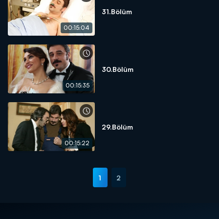
31.Bölüm
00:15:04
30.Bölüm
00:15:35
29.Bölüm
00:15:22
1
2