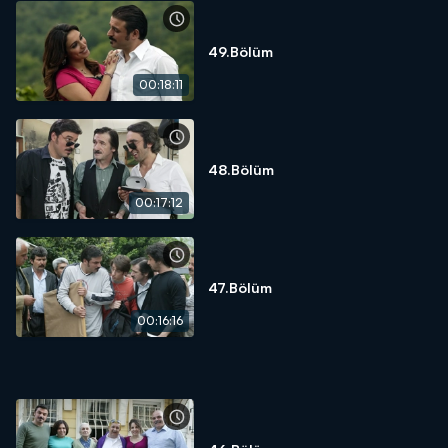
49.Bölüm
00:18:11
48.Bölüm
00:17:12
47.Bölüm
00:16:16