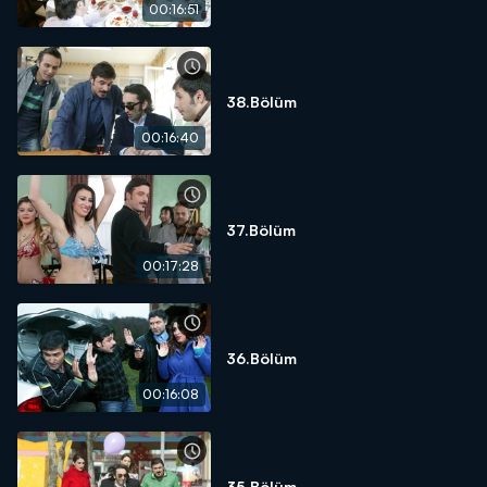
00:16:51
38.Bölüm
00:16:40
37.Bölüm
00:17:28
36.Bölüm
00:16:08
35.Bölüm