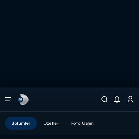
Arama
muhteşem ikili
ARAMA SONUÇLARI
Bölümler
Özetler
Foto Galeri
DİĞER SONUÇLAR