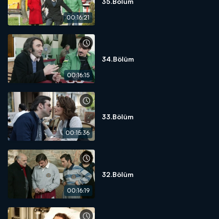
35.Bölüm
00:16:21
34.Bölüm
00:16:15
33.Bölüm
00:15:36
32.Bölüm
00:16:19