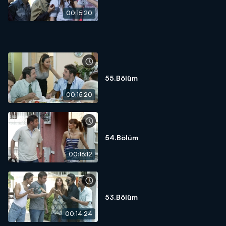
00:15:20
55.Bölüm
00:15:20
54.Bölüm
00:16:12
53.Bölüm
00:14:24