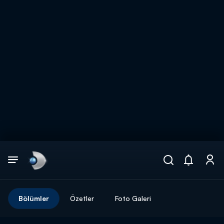
Arama
muhteşem ikili
ARAMA SONUÇLARI
Bölümler
Özetler
Foto Galeri
DİĞER SONUÇLAR