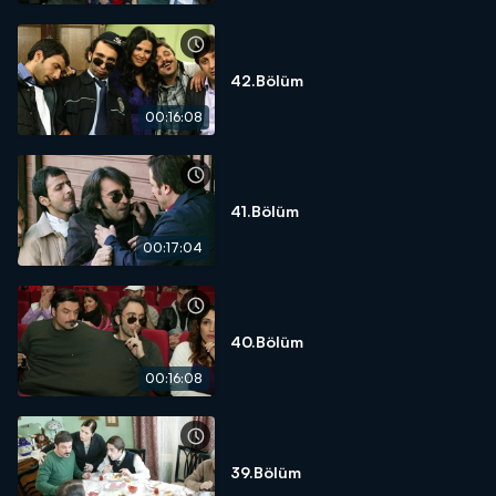
42.Bölüm
00:16:08
41.Bölüm
00:17:04
40.Bölüm
00:16:08
39.Bölüm