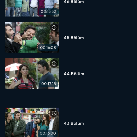
46.Bölüm
00:15:52
45.Bölüm
00:16:08
44.Bölüm
00:17:18
43.Bölüm
00:16:00