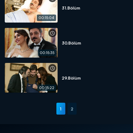
31.Bölüm
00:15:04
30.Bölüm
00:15:35
29.Bölüm
00:15:22
1
2