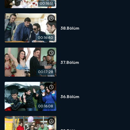
00:16:51
38.Bölüm
00:16:40
37.Bölüm
00:17:28
36.Bölüm
00:16:08