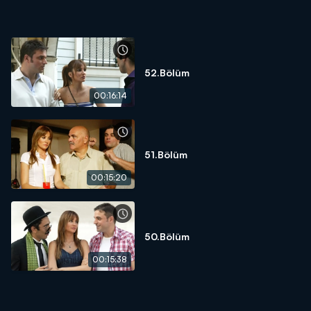
52.Bölüm
00:16:14
51.Bölüm
00:15:20
50.Bölüm
00:15:38