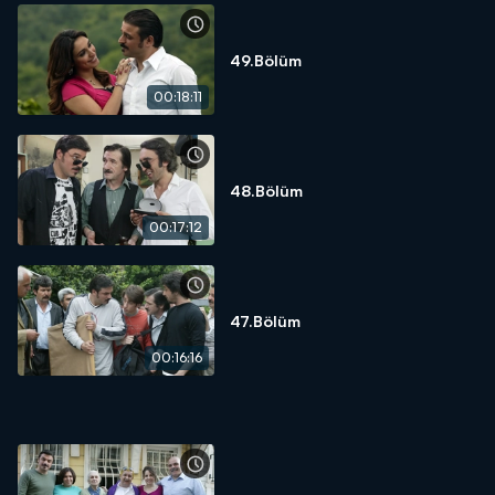
49.Bölüm
00:18:11
48.Bölüm
00:17:12
47.Bölüm
00:16:16