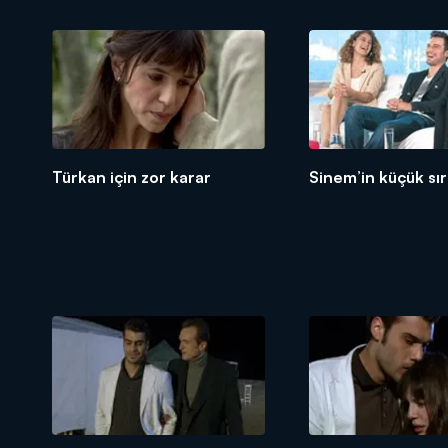
Türkan için zor karar
Sinem’in küçük sırr