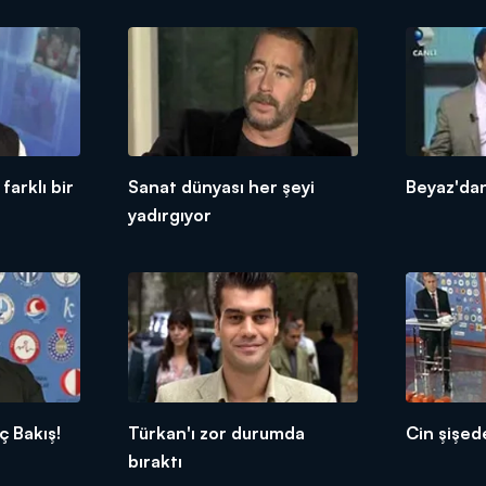
farklı bir
Sanat dünyası her şeyi
Beyaz'da
yadırgıyor
ç Bakış!
Türkan'ı zor durumda
Cin şişede
bıraktı