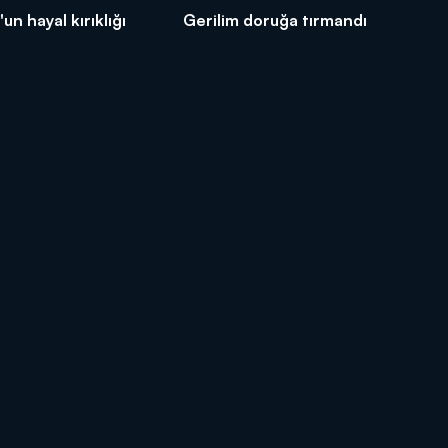
un hayal kırıklığı
Gerilim doruğa tırmandı