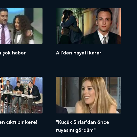
n şok haber
Ali'den hayati karar
n çıktı bir kere!
"Küçük Sırlar'dan önce
rüyasını gördüm"