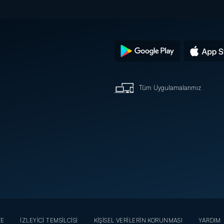
Tüm Uygulamalarımız
YE
İZLEYİCİ TEMSİLCİSİ
KİŞİSEL VERİLERİN KORUNMASI
YARDIM