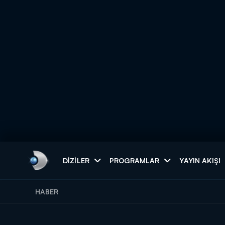
Arama
DIZILER
PROGRAMLAR
YAYIN AKIŞI
HABER
ARAMA SONUÇLAR