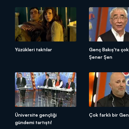
DİĞER SONUÇLAR
Yüzükleri taktılar
Genç Bakış'ta çok 
Şener Şen
Üniversite gençliği
Çok farklı bir Gen
gündemi tartıştı!