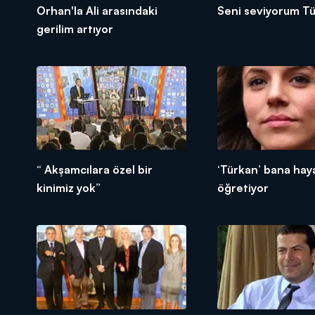
Orhan'la Ali arasındaki
Seni seviyorum T
gerilim artıyor
“ Akşamcılara özel bir
‘Türkan’ bana hay
kinimiz yok”
öğretiyor