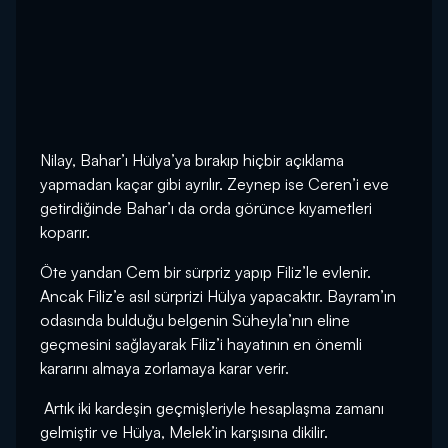
Nilay, Bahar’ı Hülya’ya bırakıp hiçbir açıklama
yapmadan kaçar gibi ayrılır. Zeynep ise Ceren’i eve
getirdiğinde Bahar’ı da orda görünce kıyametleri
koparır.
Öte yandan Cem bir sürpriz yapıp Filiz’le evlenir.
Ancak Filiz’e asıl sürprizi Hülya yapacaktır. Bayram’ın
odasında bulduğu belgenin Süheyla’nın eline
geçmesini sağlayarak Filiz’i hayatının en önemli
kararını almaya zorlamaya karar verir.
Artık iki kardeşin geçmişleriyle hesaplaşma zamanı
gelmiştir ve Hülya, Melek’in karşısına dikilir.