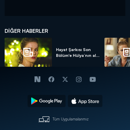
DIĞER HABERLER
Hayat Şarkısı Son
Bölüm'e Hülya’nın al...
Tüm Uygulamalarımız