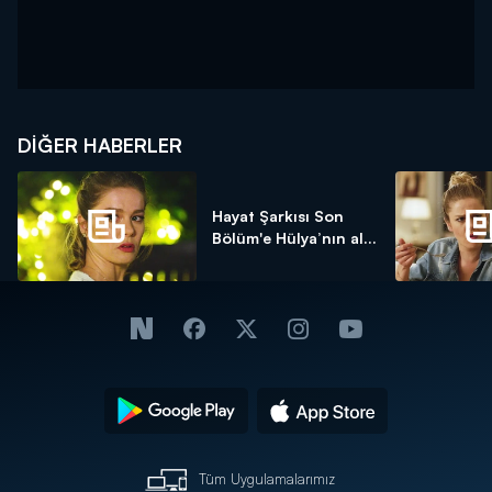
DIĞER HABERLER
Hayat Şarkısı Son
Bölüm'e Hülya’nın al...
Tüm Uygulamalarımız