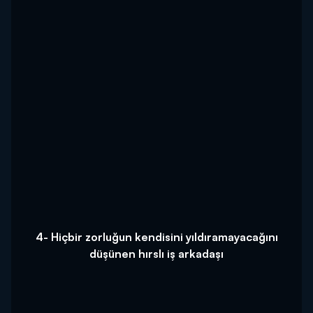
4- Hiçbir zorluğun kendisini yıldıramayacağını
düşünen hırslı iş arkadaşı