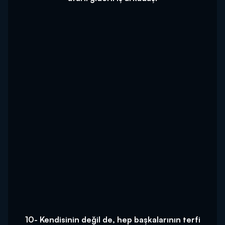
10- Kendisinin değil de, hep başkalarının terfi