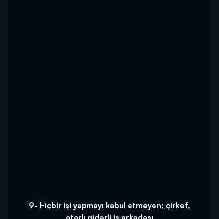
9- Hiçbir işi yapmayı kabul etmeyen; çirkef,
atarlı giderli iş arkadaşı