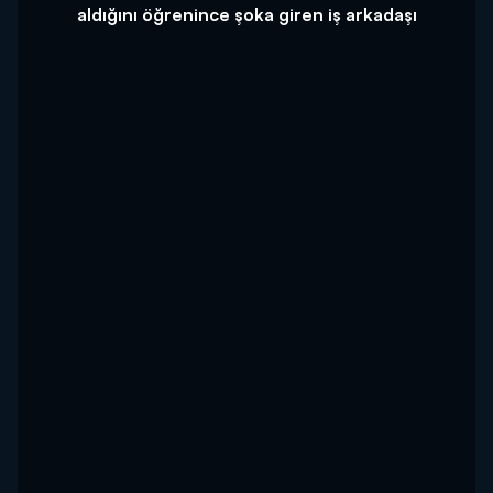
aldığını öğrenince şoka giren iş arkadaşı