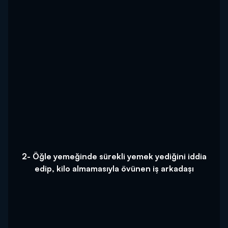
2- Öğle yemeğinde sürekli yemek yediğini iddia
edip, kilo almamasıyla övünen iş arkadaşı