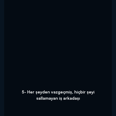
5- Her şeyden vazgeçmiş, hiçbir şeyi
sallamayan iş arkadaşı