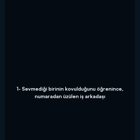
1- Sevmediği birinin kovulduğunu öğrenince,
numaradan üzülen iş arkadaşı