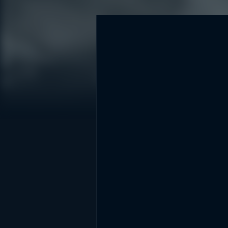
DİĞER SONUÇLAR