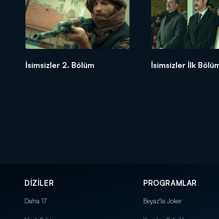
İsimsizler 2. Bölüm
İsimsizler İlk Bölü
DİZİLER
PROGRAMLAR
Daha 17
Beyaz'la Joker