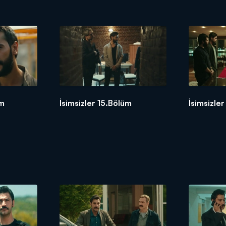
üm
İsimsizler 15.Bölüm
İsimsizle