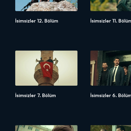
İsimsizler 12. Bölüm
İsimsizler 11. Bölü
İsimsizler 7. Bölüm
İsimsizler 6. Bölü