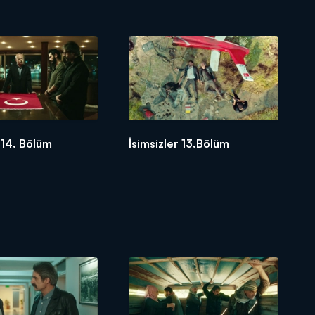
r 14. Bölüm
İsimsizler 13.Bölüm