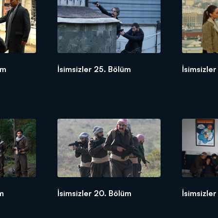
üm
İsimsizler 25. Bölüm
İsimsizle
üm
İsimsizler 20. Bölüm
İsimsizler