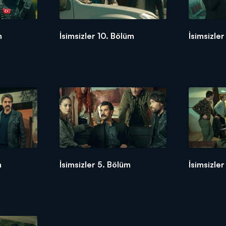
m
İsimsizler 10. Bölüm
İsimsizle
m
İsimsizler 5. Bölüm
İsimsizle