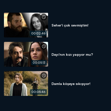
Seher'i çok sevmiştim!
00:02:46
Dayı'nın kızı yaşıyor mu?
00:05:13
Damla köşeye sıkışıyor!
00:05:46