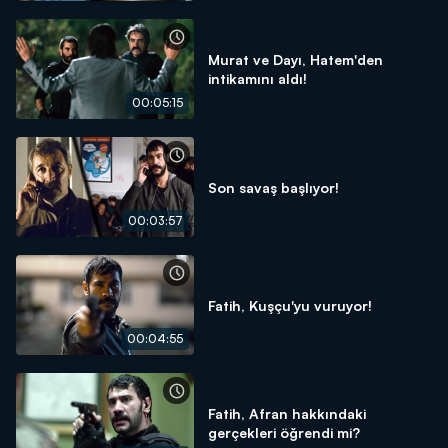
Murat ve Dayı, Hatem'den
intikamını aldı!
00:05:15
Son savaş başlıyor!
00:03:57
Fatih, Kuşçu'yu vuruyor!
00:04:55
Fatih, Afran hakkındaki
gerçekleri öğrendi mi?