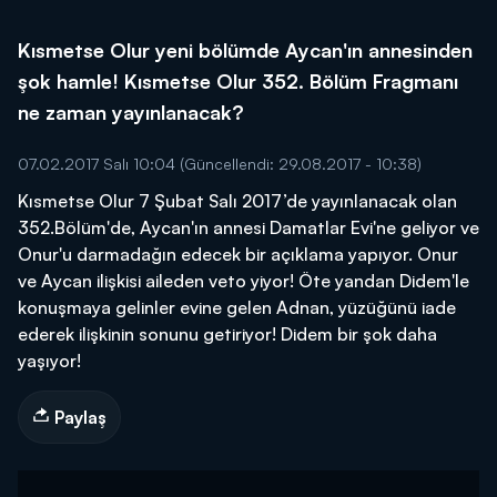
Kısmetse Olur yeni bölümde Aycan'ın annesinden
şok hamle! Kısmetse Olur 352. Bölüm Fragmanı
ne zaman yayınlanacak?
07.02.2017 Salı 10:04
(Güncellendi: 29.08.2017 - 10:38)
Kısmetse Olur 7 Şubat Salı 2017’de yayınlanacak olan
352.Bölüm'de, Aycan'ın annesi Damatlar Evi'ne geliyor ve
Onur'u darmadağın edecek bir açıklama yapıyor. Onur
ve Aycan ilişkisi aileden veto yiyor! Öte yandan Didem'le
konuşmaya gelinler evine gelen Adnan, yüzüğünü iade
ederek ilişkinin sonunu getiriyor! Didem bir şok daha
yaşıyor!
Paylaş