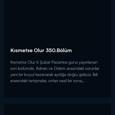
Kısmetse Olur 350.Bölüm
Kısmetse Olur 6 Şubat Pazartesi günü yayınlanan
son bölümde, Adnan ve Didem arasındaki sorunlar
yeni bir boyut kazanarak ayrılığa doğru gidiyor. İkili
arasındaki tartışmalar, onları nasıl bir sona
getirecek?...