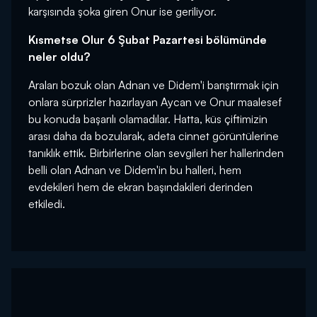
karşısında şoka giren Onur ise geriliyor.
Kısmetse Olur 6 Şubat Pazartesi bölümünde
neler oldu?
Araları bozuk olan Adnan ve Didem'i barıştırmak için
onlara sürprizler hazırlayan Aycan ve Onur maalesef
bu konuda başarılı olamadılar. Hatta, küs çiftimizin
arası daha da bozularak, adeta cinnet görüntülerine
tanıklık ettik. Birbirlerine olan sevgileri her hallerinden
belli olan Adnan ve Didem'in bu halleri, hem
evdekileri hem de ekran başındakileri derinden
etkiledi.