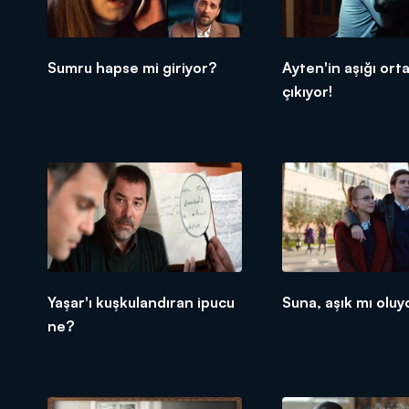
Sumru hapse mi giriyor?
Ayten'in aşığı ort
çıkıyor!
Yaşar'ı kuşkulandıran ipucu
Suna, aşık mı oluy
ne?