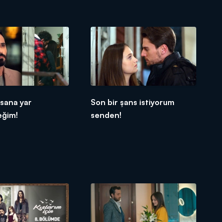
sana yar
Son bir şans istiyorum
ğim!
senden!