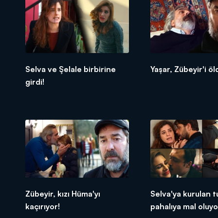
Selva ve Şelale birbirine
Yaşar, Zübeyir'i öl
girdi!
Zübeyir, kızı Hüma'yı
Selva'ya kurulan t
kaçırıyor!
pahalıya mal oluyo