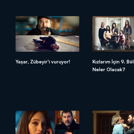
Yaşar, Zübeyir'i vuruyor!
Kızlarım İçin 9. B
Neler Olacak?