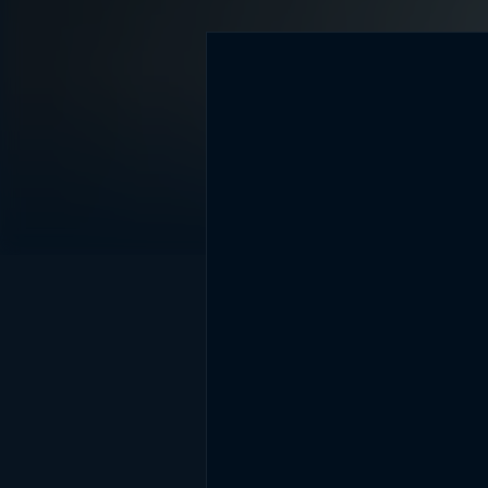
DİĞER SONUÇLAR