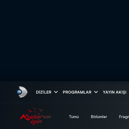
Arama
DIZILER
PROGRAMLAR
YAYIN AKIŞI
ARAMA SONUÇLAR
Tümü
Bölümler
Frag