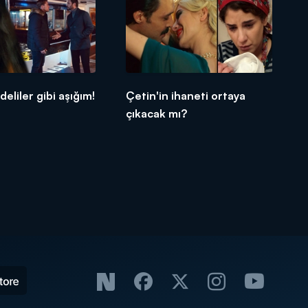
eliler gibi aşığım!
Çetin'in ihaneti ortaya
çıkacak mı?