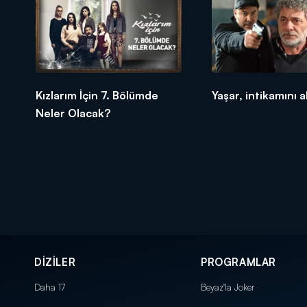
Kızlarım İçin 7. Bölümde
Yaşar, intikamını 
Neler Olacak?
DİZİLER
PROGRAMLAR
Daha 17
Beyaz'la Joker