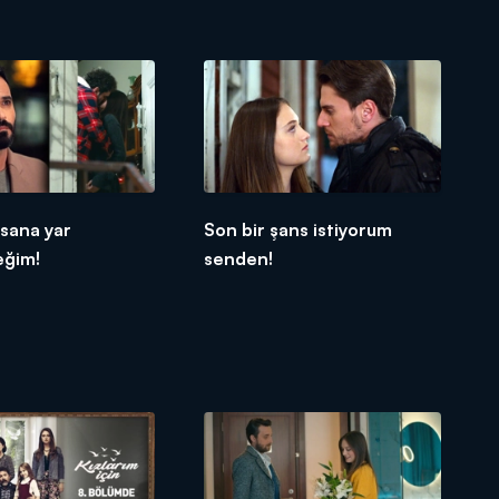
sana yar
Son bir şans istiyorum
ğim!
senden!