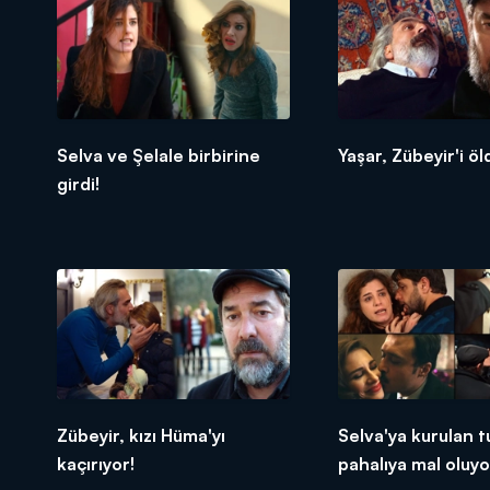
Selva ve Şelale birbirine
Yaşar, Zübeyir'i öl
girdi!
Zübeyir, kızı Hüma'yı
Selva'ya kurulan t
kaçırıyor!
pahalıya mal oluyo