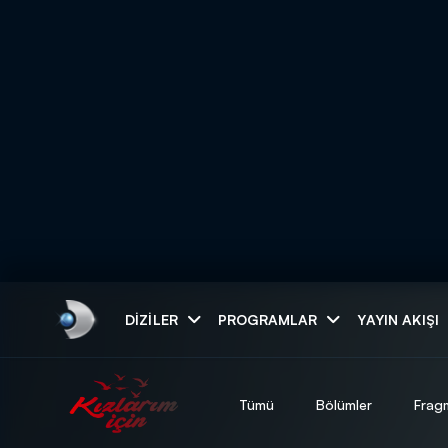
Arama
DIZILER
PROGRAMLAR
YAYIN AKIŞI
ARAMA SONUÇLAR
Tümü
Bölümler
Frag