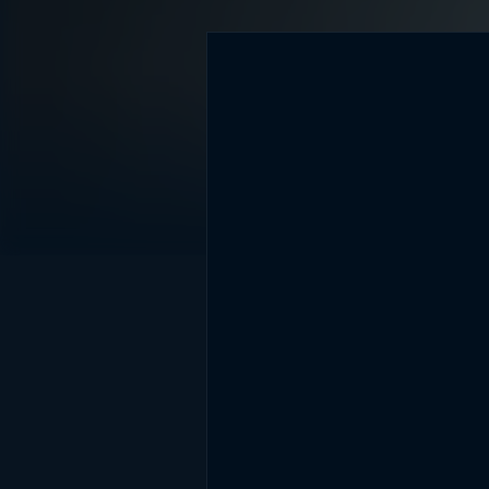
DİĞER SONUÇLAR