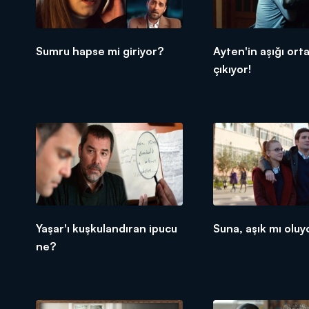
Sumru hapse mi giriyor?
Ayten'in aşığı ort
çıkıyor!
Yaşar'ı kuşkulandıran ipucu
Suna, aşık mı oluy
ne?