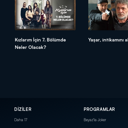
Kızlarım İçin 7. Bölümde
Yaşar, intikamını 
Neler Olacak?
DİZİLER
PROGRAMLAR
Daha 17
Beyaz'la Joker