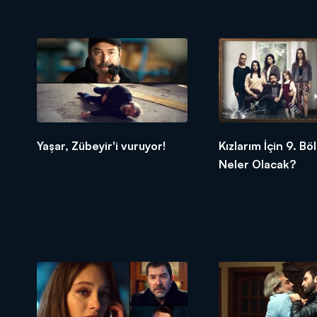
Yaşar, Zübeyir'i vuruyor!
Kızlarım İçin 9. B
Neler Olacak?