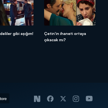
eliler gibi aşığım!
Çetin'in ihaneti ortaya
çıkacak mı?