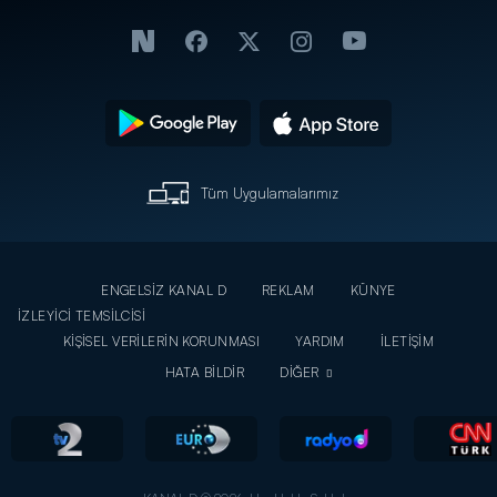
Tüm Uygulamalarımız
ENGELSİZ KANAL D
REKLAM
KÜNYE
İZLEYİCİ TEMSİLCİSİ
KİŞİSEL VERİLERİN KORUNMASI
YARDIM
İLETİŞİM
HATA BİLDİR
DİĞER