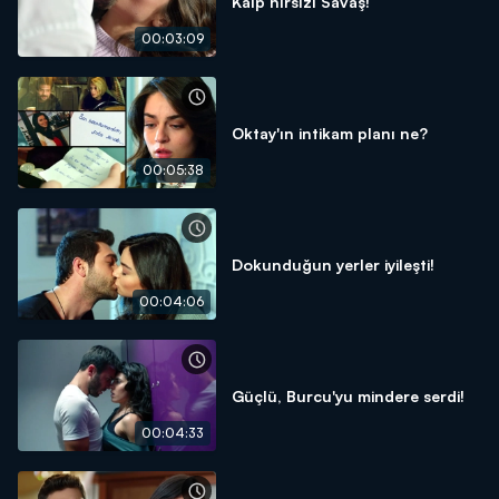
Kalp hırsızı Savaş!
00:03:09
Oktay'ın intikam planı ne?
00:05:38
Dokunduğun yerler iyileşti!
00:04:06
Güçlü, Burcu'yu mindere serdi!
00:04:33