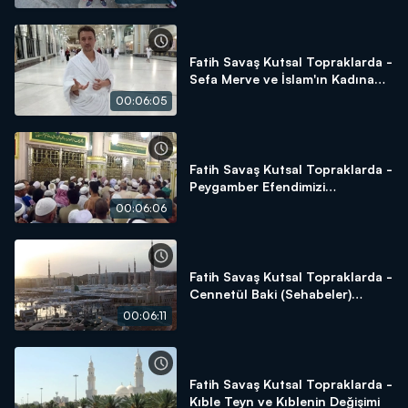
Fatih Savaş Kutsal Topraklarda -
Sefa Merve ve İslam'ın Kadına
Verdiği Değer
00:06:05
Fatih Savaş Kutsal Topraklarda -
Peygamber Efendimizi
Selamlama
00:06:06
Fatih Savaş Kutsal Topraklarda -
Cennetül Baki (Sehabeler)
Kabristanlığı
00:06:11
Fatih Savaş Kutsal Topraklarda -
Kıble Teyn ve Kıblenin Değişimi