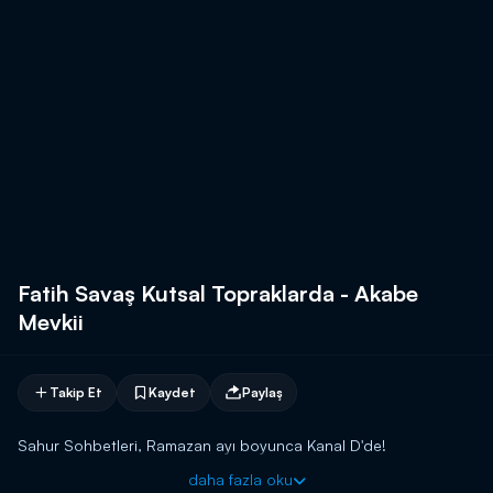
Fatih Savaş Kutsal Topraklarda - Akabe
Mevkii
Takip Et
Kaydet
Paylaş
Sahur Sohbetleri, Ramazan ayı boyunca Kanal D'de!
daha fazla oku