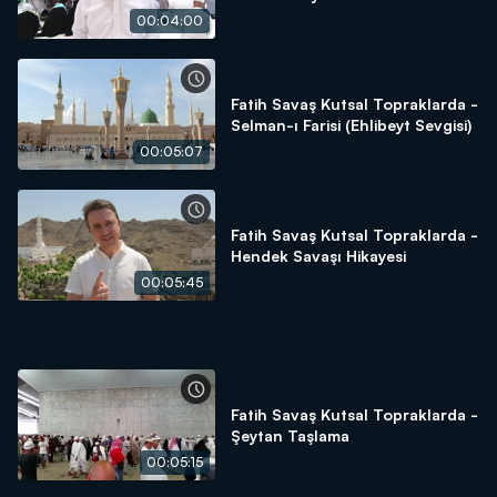
00:04:00
Fatih Savaş Kutsal Topraklarda -
Selman-ı Farisi (Ehlibeyt Sevgisi)
00:05:07
Fatih Savaş Kutsal Topraklarda -
Hendek Savaşı Hikayesi
00:05:45
Fatih Savaş Kutsal Topraklarda -
Şeytan Taşlama
00:05:15