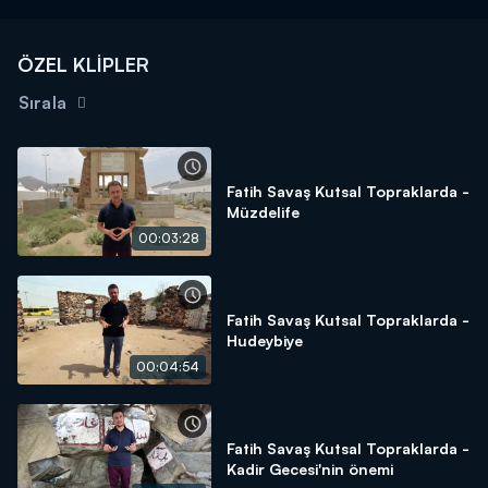
ÖZEL KLİPLER
Sırala
Fatih Savaş Kutsal Topraklarda -
Müzdelife
00:03:28
Fatih Savaş Kutsal Topraklarda -
Hudeybiye
00:04:54
Fatih Savaş Kutsal Topraklarda -
Kadir Gecesi'nin önemi