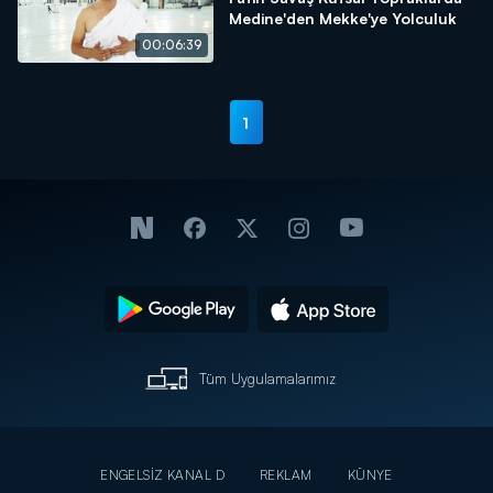
Medine'den Mekke'ye Yolculuk
00:06:39
1
Tüm Uygulamalarımız
ENGELSİZ KANAL D
REKLAM
KÜNYE