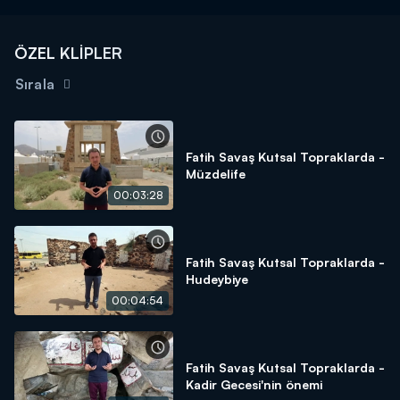
ÖZEL KLİPLER
Sırala
Fatih Savaş Kutsal Topraklarda -
Müzdelife
00:03:28
Fatih Savaş Kutsal Topraklarda -
Hudeybiye
00:04:54
Fatih Savaş Kutsal Topraklarda -
Kadir Gecesi'nin önemi