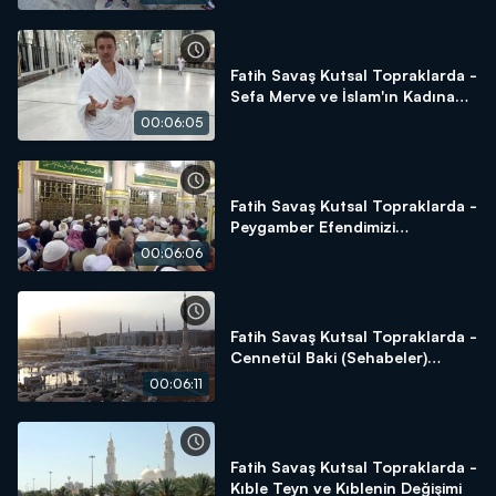
Fatih Savaş Kutsal Topraklarda -
Sefa Merve ve İslam'ın Kadına
Verdiği Değer
00:06:05
Fatih Savaş Kutsal Topraklarda -
Peygamber Efendimizi
Selamlama
00:06:06
Fatih Savaş Kutsal Topraklarda -
Cennetül Baki (Sehabeler)
Kabristanlığı
00:06:11
Fatih Savaş Kutsal Topraklarda -
Kıble Teyn ve Kıblenin Değişimi