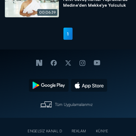
Medine'den Mekke'ye Yolculuk
00:06:39
1
Tüm Uygulamalarımız
ENGELSİZ KANAL D
REKLAM
KÜNYE