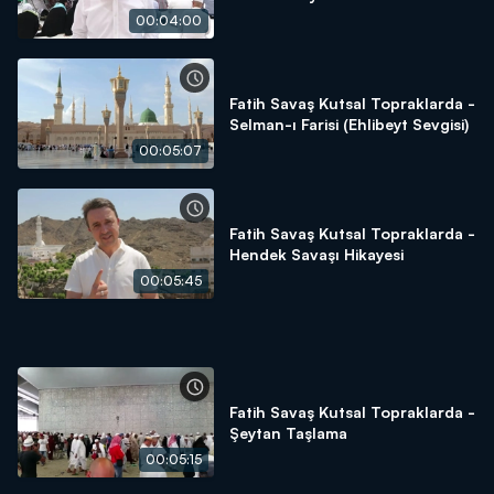
00:04:00
Fatih Savaş Kutsal Topraklarda -
Selman-ı Farisi (Ehlibeyt Sevgisi)
00:05:07
Fatih Savaş Kutsal Topraklarda -
Hendek Savaşı Hikayesi
00:05:45
Fatih Savaş Kutsal Topraklarda -
Şeytan Taşlama
00:05:15