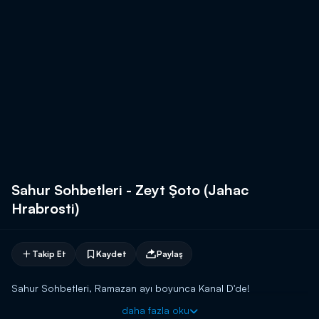
Sahur Sohbetleri - Zeyt Şoto (Jahac
Hrabrosti)
Takip Et
Kaydet
Paylaş
Sahur Sohbetleri, Ramazan ayı boyunca Kanal D'de!
daha fazla oku