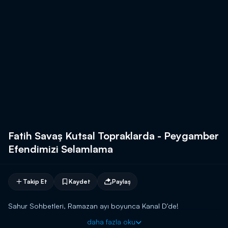
Fatih Savaş Kutsal Topraklarda - Peygamber
Efendimizi Selamlama
Takip Et
Kaydet
Paylaş
Sahur Sohbetleri, Ramazan ayı boyunca Kanal D'de!
daha fazla oku