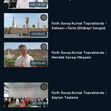
00:04:00
Fatih Savaş Kutsal Topraklarda -
Selman-ı Farisi (Ehlibeyt Sevgisi)
00:05:07
Fatih Savaş Kutsal Topraklarda -
Hendek Savaşı Hikayesi
00:05:45
Fatih Savaş Kutsal Topraklarda -
Şeytan Taşlama
00:05:15