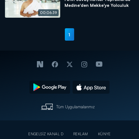
Medine'den Mekke'ye Yolculuk
00:06:39
1
Tüm Uygulamalarımız
ENGELSİZ KANAL D
REKLAM
KÜNYE