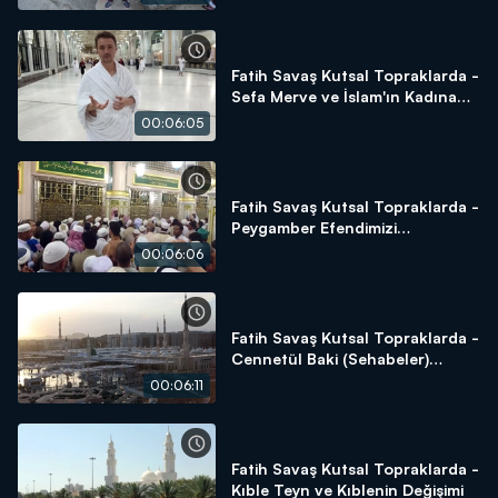
Fatih Savaş Kutsal Topraklarda -
Sefa Merve ve İslam'ın Kadına
Verdiği Değer
00:06:05
Fatih Savaş Kutsal Topraklarda -
Peygamber Efendimizi
Selamlama
00:06:06
Fatih Savaş Kutsal Topraklarda -
Cennetül Baki (Sehabeler)
Kabristanlığı
00:06:11
Fatih Savaş Kutsal Topraklarda -
Kıble Teyn ve Kıblenin Değişimi