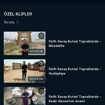
ÖZEL KLİPLER
Sırala
Fatih Savaş Kutsal Topraklarda -
Müzdelife
00:03:28
Fatih Savaş Kutsal Topraklarda -
Hudeybiye
00:04:54
Fatih Savaş Kutsal Topraklarda -
Kadir Gecesi'nin önemi