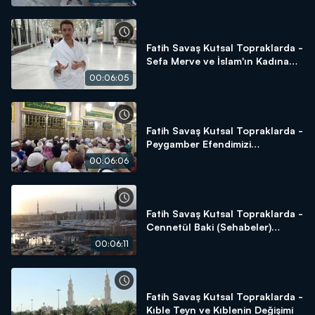
Fatih Savaş Kutsal Topraklarda -
Sefa Merve ve İslam'ın Kadına
Verdiği Değer
00:06:05
Fatih Savaş Kutsal Topraklarda -
Peygamber Efendimizi
Selamlama
00:06:06
Fatih Savaş Kutsal Topraklarda -
Cennetül Baki (Sehabeler)
Kabristanlığı
00:06:11
Fatih Savaş Kutsal Topraklarda -
Kıble Teyn ve Kıblenin Değişimi