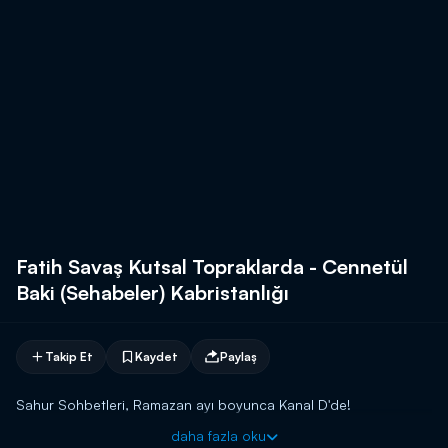
Fatih Savaş Kutsal Topraklarda - Cennetül
Baki (Sehabeler) Kabristanlığı
Takip Et
Kaydet
Paylaş
Sahur Sohbetleri, Ramazan ayı boyunca Kanal D'de!
daha fazla oku