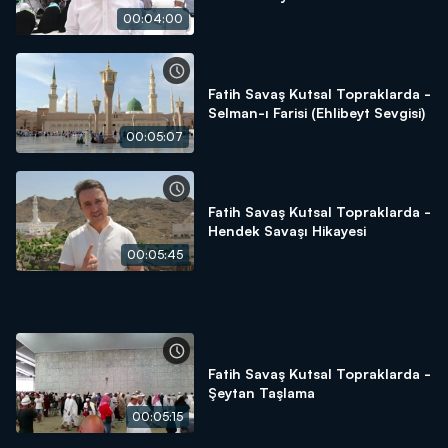
00:04:00
Fatih Savaş Kutsal Topraklarda -
Selman-ı Farisi (Ehlibeyt Sevgisi)
00:05:07
Fatih Savaş Kutsal Topraklarda -
Hendek Savaşı Hikayesi
00:05:45
Fatih Savaş Kutsal Topraklarda -
Şeytan Taşlama
00:05:15