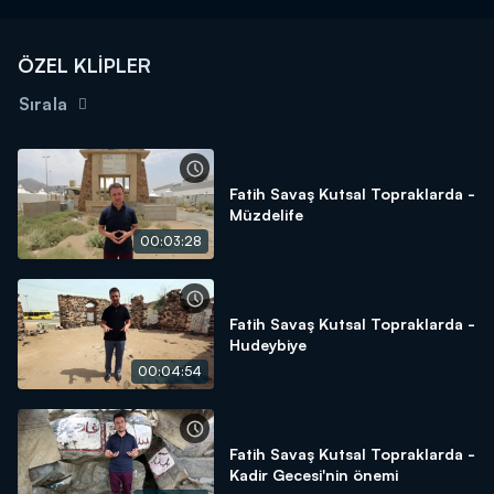
ÖZEL KLİPLER
Sırala
Fatih Savaş Kutsal Topraklarda -
Müzdelife
00:03:28
Fatih Savaş Kutsal Topraklarda -
Hudeybiye
00:04:54
Fatih Savaş Kutsal Topraklarda -
Kadir Gecesi'nin önemi