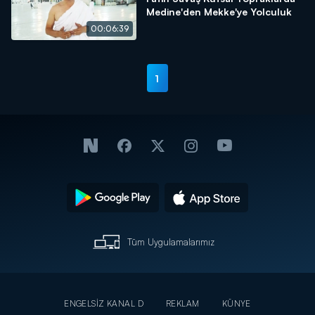
Medine'den Mekke'ye Yolculuk
00:06:39
1
Tüm Uygulamalarımız
ENGELSİZ KANAL D
REKLAM
KÜNYE