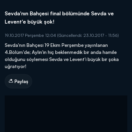
Sevda'nın Bahçesi final bölümünde Sevda ve
Levent'e büyük şok!
19.10.2017 Perşembe 12:04
(Güncellendi: 23.10.2017 - 11:56)
Sevda'nın Bahçesi 19 Ekim Perşembe yayınlanan
4.Bölüm'de; Aylin'in hiç beklenmedik bir anda hamile
olduğunu söylemesi Sevda ve Levent'i büyük bir şoka
uğratıyor!
Paylaş