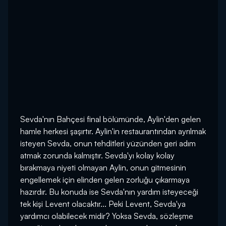
Sevda'nın Bahçesi final bölümünde, Aylin'den gelen
hamle herkesi şaşırtır. Aylin'in restaurantından ayrılmak
isteyen Sevda, onun tehditleri yüzünden geri adım
atmak zorunda kalmıştır. Sevda'yı kolay kolay
bırakmaya niyeti olmayan Aylin, onun gitmesinin
engellemek için elinden gelen zorluğu çıkarmaya
hazırdır. Bu konuda ise Sevda'nın yardım isteyeceği
tek kişi Levent olacaktır... Peki Levent, Sevda'ya
yardımcı olabilecek midir? Yoksa Sevda, sözleşme