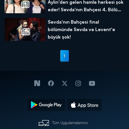
Aylin'den gelen hamle herkesi şok
eder! Sevda'nın Bahçesi 4. Bölüm
Fragmanı yayınlandı mı?
Sevda'nın Bahçesi final
bölümünde Sevda ve Levent'e
büyük şok!
1
Tüm Uygulamalarımız