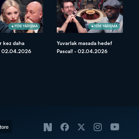
YENİ YARIŞMA
YENİ YARIŞMA
ir kez daha
Yuvarlak masada hedef
 - 02.04.2026
Pascal! - 02.04.2026