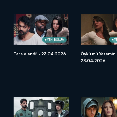
30.04.2026
30.04.2026
YENİ BÖLÜM
Y
Tara elendi! - 23.04.2026
Öykü mü Yasemin 
23.04.2026