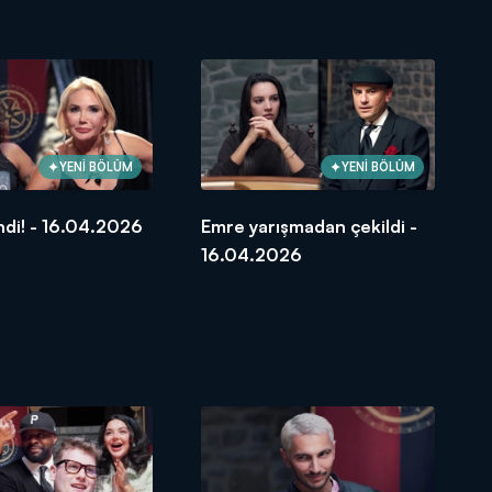
YENİ BÖLÜM
YENİ BÖLÜM
ndi! - 16.04.2026
Emre yarışmadan çekildi -
16.04.2026