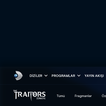
Arama
DIZILER
PROGRAMLAR
YAYIN AKIŞI
ARAMA SONUÇLAR
Tümü
Fragmanlar
Öz