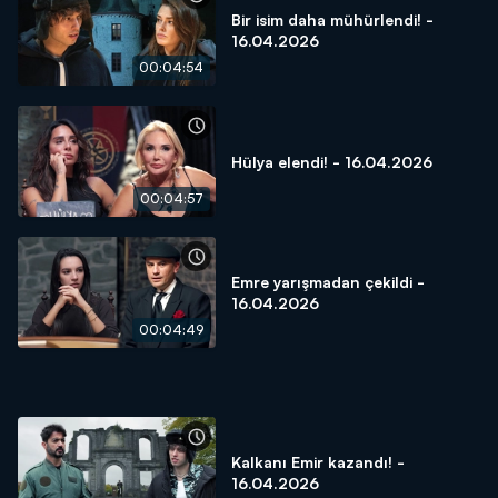
Bir isim daha mühürlendi! -
16.04.2026
00:04:54
Hülya elendi! - 16.04.2026
00:04:57
Emre yarışmadan çekildi -
16.04.2026
00:04:49
Kalkanı Emir kazandı! -
16.04.2026