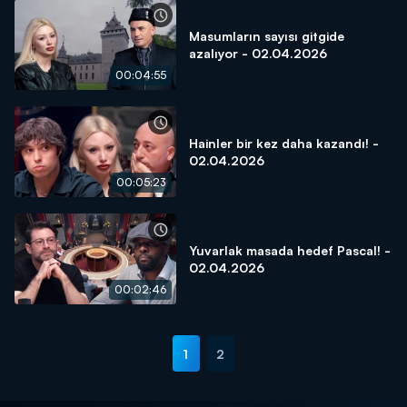
Masumların sayısı gitgide
azalıyor - 02.04.2026
00:04:55
Hainler bir kez daha kazandı! -
02.04.2026
00:05:23
Yuvarlak masada hedef Pascal! -
02.04.2026
00:02:46
1
2