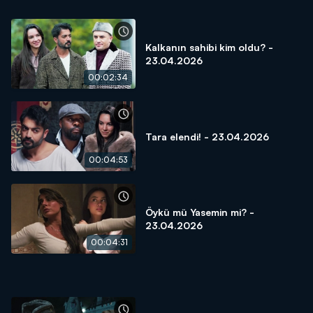
Kalkanın sahibi kim oldu? -
23.04.2026
00:02:34
Tara elendi! - 23.04.2026
00:04:53
Öykü mü Yasemin mi? -
23.04.2026
00:04:31