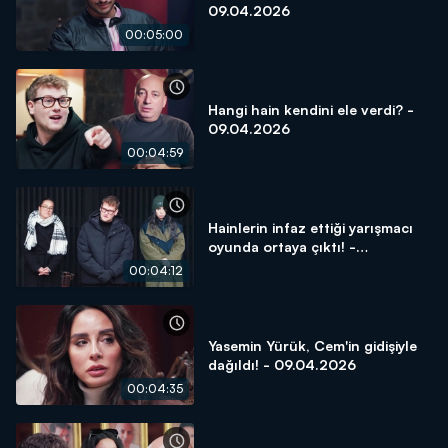
09.04.2026
00:05:00
Hangi hain kendini ele verdi? -
09.04.2026
00:04:59
Hainlerin infaz ettiği yarışmacı
oyunda ortaya çıktı! -
09.04.2026
00:04:12
Yasemin Yürük, Cem'in gidişiyle
dağıldı! - 09.04.2026
00:04:35