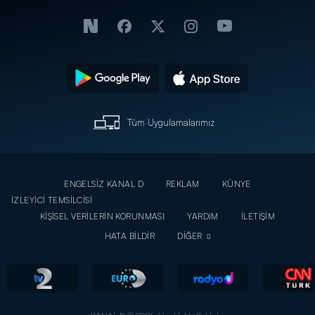
Tüm Uygulamalarımız
ENGELSİZ KANAL D
REKLAM
KÜNYE
İZLEYİCİ TEMSİLCİSİ
KİŞİSEL VERİLERİN KORUNMASI
YARDIM
İLETİŞİM
HATA BİLDİR
DİĞER