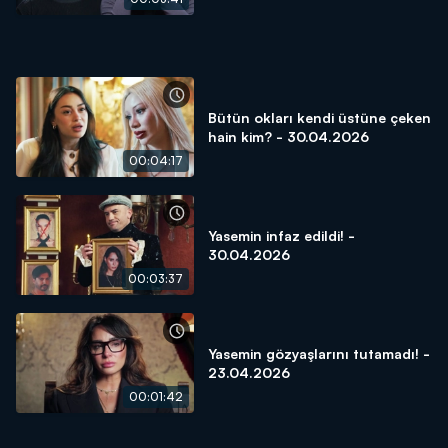
Bütün okları kendi üstüne çeken
hain kim? - 30.04.2026
00:04:17
Yasemin infaz edildi! -
30.04.2026
00:03:37
Yasemin gözyaşlarını tutamadı! -
23.04.2026
00:01:42