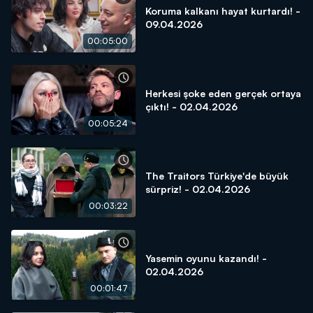
Koruma kalkanı hayat kurtardı! -
09.04.2026
00:05:00
Herkesi şoke eden gerçek ortaya
çıktı! - 02.04.2026
00:05:24
The Traitors Türkiye'de büyük
sürpriz! - 02.04.2026
00:03:22
Yasemin oyunu kazandı! -
02.04.2026
00:01:47