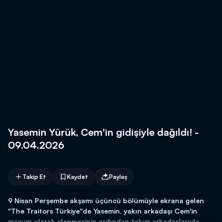
Yasemin Yürük, Cem'in gidişiyle dağıldı! -
09.04.2026
Takip Et
Kaydet
Paylaş
9 Nisan Perşembe akşamı üçüncü bölümüyle ekrana gelen
"The Traitors Türkiye"de Yasemin, yakın arkadaşı Cem'in
masum olarak elenmesinin ardından takım arkadaşlarıyla