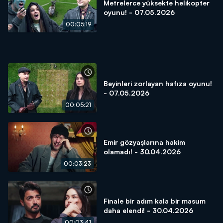
Metrelerce yüksekte helikopter
oyunu! - 07.05.2026
00:05:19
Beyinleri zorlayan hafıza oyunu!
- 07.05.2026
00:05:21
Emir gözyaşlarına hakim
olamadı! - 30.04.2026
00:03:23
Finale bir adım kala bir masum
daha elendi! - 30.04.2026
00:03:41