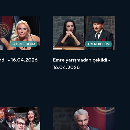
YENİ BÖLÜM
YENİ BÖLÜM
ndi! - 16.04.2026
Emre yarışmadan çekildi -
16.04.2026