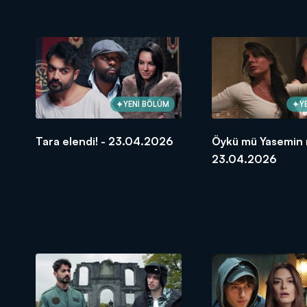
30.04.2026
30.04.2026
YENİ BÖLÜM
Y
Tara elendi! - 23.04.2026
Öykü mü Yasemin 
23.04.2026