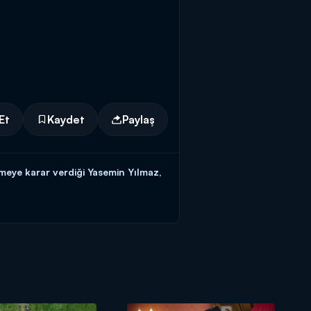
Et
Kaydet
Paylaş
meye karar verdiği Yasemin Yılmaz,