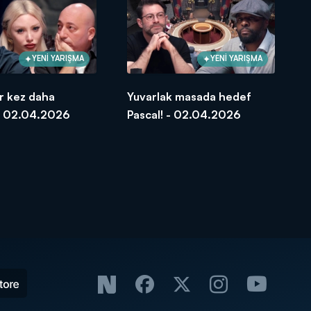
YENİ YARIŞMA
YENİ YARIŞMA
ir kez daha
Yuvarlak masada hedef
 - 02.04.2026
Pascal! - 02.04.2026