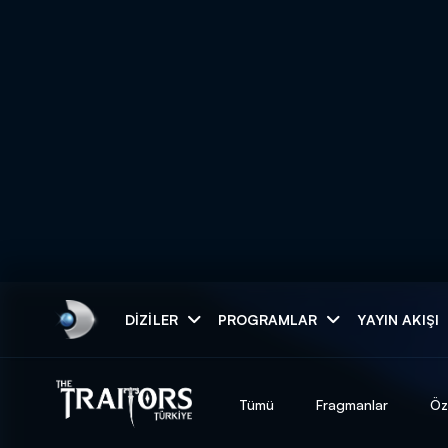
Arama
DIZILER
PROGRAMLAR
YAYIN AKIŞI
ARAMA SONUÇLAR
Tümü
Fragmanlar
Öz