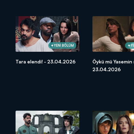
30.04.2026
30.04.2026
YENİ BÖLÜM
Y
Tara elendi! - 23.04.2026
Öykü mü Yasemin 
23.04.2026