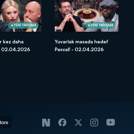
YENİ YARIŞMA
YENİ YARIŞMA
ir kez daha
Yuvarlak masada hedef
 - 02.04.2026
Pascal! - 02.04.2026