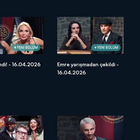
YENİ BÖLÜM
YENİ BÖLÜM
ndi! - 16.04.2026
Emre yarışmadan çekildi -
16.04.2026