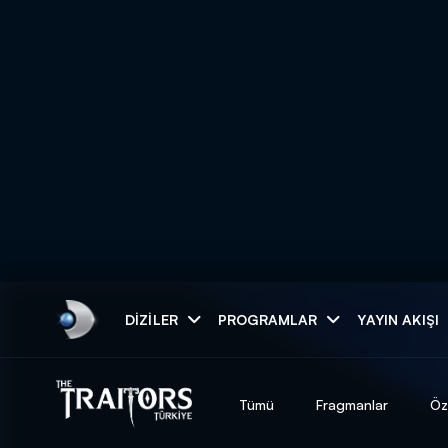
Arama
DIZILER
PROGRAMLAR
YAYIN AKIŞI
ARAMA SONUÇLAR
Tümü
Fragmanlar
Öz