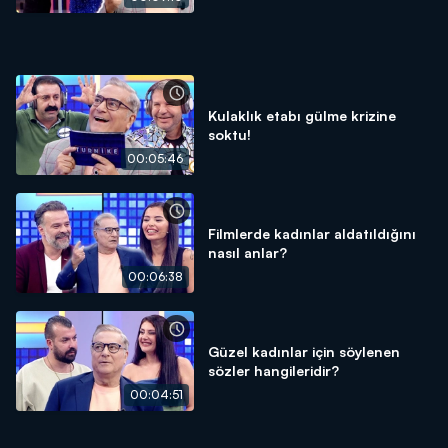
Kulaklık etabı gülme krizine
soktu!
00:05:46
Filmlerde kadınlar aldatıldığını
nasıl anlar?
00:06:38
Güzel kadınlar için söylenen
sözler hangileridir?
00:04:51