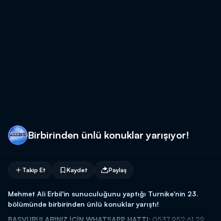
Birbirinden ünlü konuklar yarışıyor!
Takip Et
Kaydet
Paylaş
Mehmet Ali Erbil'in sunuculuğunu yaptığı Turnike'nin 23.
bölümünde birbirinden ünlü konuklar yarıştı!
BAŞVURULARINIZ İÇİN WHATSAPP HATTI:
0537 952 61 29